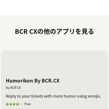
BCR CXの他のアプリを見る
Humorikon By BCR.CX
by BCR CX
Reply to your tickets with more humor using emojis.
Free