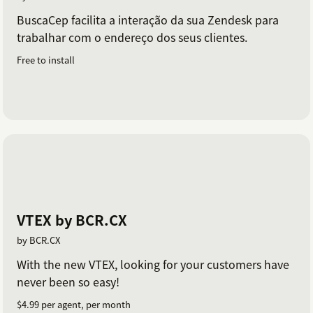
BuscaCep facilita a interação da sua Zendesk para
trabalhar com o endereço dos seus clientes.
Free to install
VTEX by BCR.CX
by BCR.CX
With the new VTEX, looking for your customers have
never been so easy!
$4.99 per agent, per month