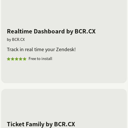
Realtime Dashboard by BCR.CX
by BCR.CX
Track in real time your Zendesk!
Free to install
Ticket Family by BCR.CX