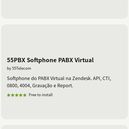
55PBX Softphone PABX Virtual
by 55Telecom
Softphone do PABX Virtual na Zendesk. API, CTI,
0800, 4004, Gravação e Report.
Free to install