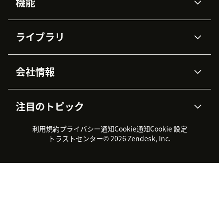
機能
AIエージェント
Copilot
ライブラリ
Zendesk AI
メッセージングとチャット
高度なデータプライバシーと
ナレッジベース
ヘルプセンター
セキュリティ
データ保護
会社情報
APIと開発者向け情報
ブログ
チケット管理
音声通話
AI研究
イベント情報
会社概要
Zendeskとは？
ユーザーコミュニティ
レポート・分析
注目のトピック
導入事例
Academy
採用情報
インクルージョン＆ビロンギ
ワークフォースマネジメント
品質管理・QA
ング
パートナー
プロフェッショナルサービス
（WFM）
利用規約
プライバシー通知
Cookie通知
Cookie 設定
CX Trends 2026
製品のアップデート情報
サステナビリティレポート
Zendesk Foundation
トライアル体験とFAQ
チャット
トラストセンター
© 2026 Zendesk, Inc.
カスタマーポータル
カスタマーサポートツール
ヘルプデスク向けチケット管
Zendesk Ventures
法務情報
理システム
チャットシステム
ユーザーコミュニティツール
ヘルプデスクツール
カスタマーポータルツール
ナレッジベースツール
高機能AIエージェント