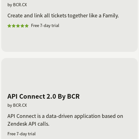
by BCR.CX
Create and link all tickets together like a Family.
Free 7-day trial
API Connect 2.0 By BCR
by BCR.CX
API Connect is a data-driven application based on
Zendesk API calls.
Free 7-day trial