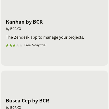
Kanban by BCR
by BCR.CX
The Zendesk app to manage your projects.
Free 7-day trial
Busca Cep by BCR
by BCR.CX