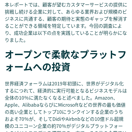
本レポートでは、顧客が望むカスタマーサービスの提供に
挑戦し続ける企業に対して、あらゆる業界および規模のビ
ジネスに共通する、顧客の期待と実態のギャップを解消す
ることができる領域を特定しています。今回の調査によ
り、成功企業は以下の点を実践していることが明らかにな
りました。
オープンで柔軟なプラットフ
ォームへの投資
世界経済フォーラムは2019年初頭に、世界がデジタル化
するにつれて、経済的に実行可能となるビジネスモデルは
全体の10％に満たなくなると述べました。Amazon、
Apple、AlibabaならびにMicrosoftなどの世界の最も価値
の高い企業としてトップ10にランクインする企業のうち
およそ70％が、そしてDidiやAirbnbなどの10億ドル超規
模のユニコーン企業の約70％がデジタルプラットフォー