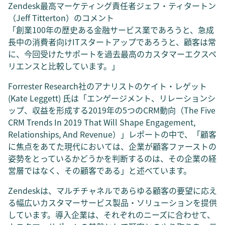
Zendesk最高マーケティング責任者ジェフ・ティタートン
（Jeff Titterton）のコメント
「創業100年の歴史ある金融サービス業であろうと、急成
長中の消費者向けITスタートアップであろうと、顧客は常
に、今回受けたサポートを過去最高のカスタマーエクスペ
リエンスと比較しています。」
Forrester Research社のアナリストのケイト・レゲット
(Kate Leggett) 氏は「エンゲージメント、リレーションシ
ップ、収益を形成する2019年の5つのCRM動向（The Five
CRM Trends In 2019 That Will Shape Engagement,
Relationships, And Revenue）」レポートの中で、「顧客
に焦点をあてた現代においては、企業が顧客ファーストの
姿勢をとっているかどうかを判断するのは、その企業の経
営層ではなく、その顧客である」と述べています。
Zendeskは、マルチチャネルであらゆる顧客の要望に応え
る幅広いカスタマーサービス製品・ソリューションを提供
しています。導入企業は、それぞれのニーズに合わせて、