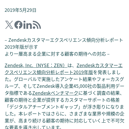
2019年5月29日
– Zendeskカスタマーエクスペリエンス傾向分析レポート
2019年版が示す
より一層高まる企業に対する顧客の期待への対応 –
Zendesk, Inc.（NYSE：ZEN）
は、
Zendeskカスタマーエ
クスペリエンス傾向分析レポート2019年版
を発表しまし
た。グローバルで実施したアンケート結果やフォーカスグ
ループ、そしてZendesk導入企業45,000社の製品利用デー
タ指標である
Zendeskベンチマーク
に基づく調査の結果、
顧客の期待と企業が提供するカスタマーサポートの格差
「デジタルアチーブメントギャップ」が浮き彫りになりま
した。本レポートではさらに、さまざまな業界や規模の企
業が、高まり続ける顧客の期待に対応していく上で不可欠
な要素を導き出しています。