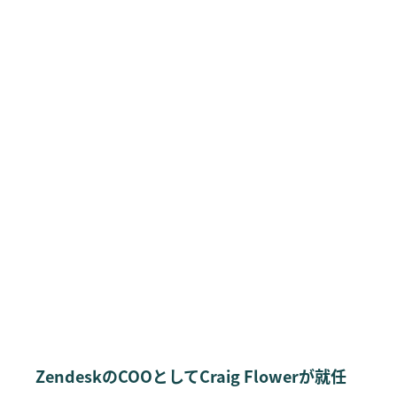
ZendeskのCOOとしてCraig Flowerが就任