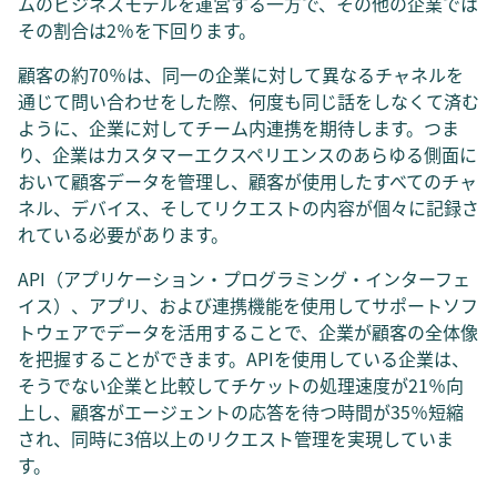
ムのビジネスモデルを運営する一方で、その他の企業では
その割合は2％を下回ります。
顧客の約70％は、同一の企業に対して異なるチャネルを
通じて問い合わせをした際、何度も同じ話をしなくて済む
ように、企業に対してチーム内連携を期待します。つま
り、企業はカスタマーエクスペリエンスのあらゆる側面に
おいて顧客データを管理し、顧客が使用したすべてのチャ
ネル、デバイス、そしてリクエストの内容が個々に記録さ
れている必要があります。
API（アプリケーション・プログラミング・インターフェ
イス）、アプリ、および連携機能を使用してサポートソフ
トウェアでデータを活用することで、企業が顧客の全体像
を把握することができます。APIを使用している企業は、
そうでない企業と比較してチケットの処理速度が21％向
上し、顧客がエージェントの応答を待つ時間が35％短縮
され、同時に3倍以上のリクエスト管理を実現していま
す。