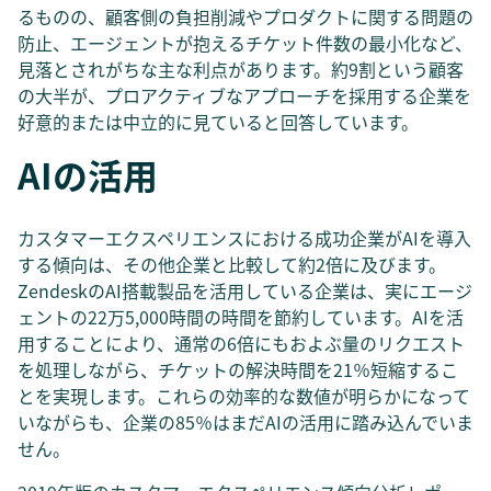
るものの、顧客側の負担削減やプロダクトに関する問題の
防止、エージェントが抱えるチケット件数の最小化など、
見落とされがちな主な利点があります。約9割という顧客
の大半が、プロアクティブなアプローチを採用する企業を
好意的または中立的に見ていると回答しています。
AIの活用
カスタマーエクスペリエンスにおける成功企業がAIを導入
する傾向は、その他企業と比較して約2倍に及びます。
ZendeskのAI搭載製品を活用している企業は、実にエージ
ェントの22万5,000時間の時間を節約しています。AIを活
用することにより、通常の6倍にもおよぶ量のリクエスト
を処理しながら、チケットの解決時間を21％短縮するこ
とを実現します。これらの効率的な数値が明らかになって
いながらも、企業の85％はまだAIの活用に踏み込んでいま
せん。