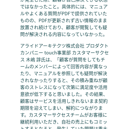
ではなかったこと。具体的には、マニュア
ルやよくある質問がPDFで提供されていた
ものの、PDFが更新されず古い情報のまま
放置され続けており、顧客が閲覧しても疑
問が解決される内容になっていなかった。
アライドアーキテクツ株式会社 プロダクト
カンパニー touch事業部 カスタマーサクセ
ス 木嶋 諄氏は、「顧客が質問をしてもチ
ームのメンバーによって回答内容が異なっ
たり、マニュアルを参照しても疑問が解決
されなかったりすると、その積み重ねが顧
客のストレスになって次第に満足度や活用
意欲が低下すると思いました。その結果、
顧客はサービスを活用しきれないまま契約
期限を迎えてしまい、解約につながりま
す。カスタマーサクセスチームがお客様に
継続利用いただき、自社の売上にもコミッ
トするとなると、発生していた問題は重大