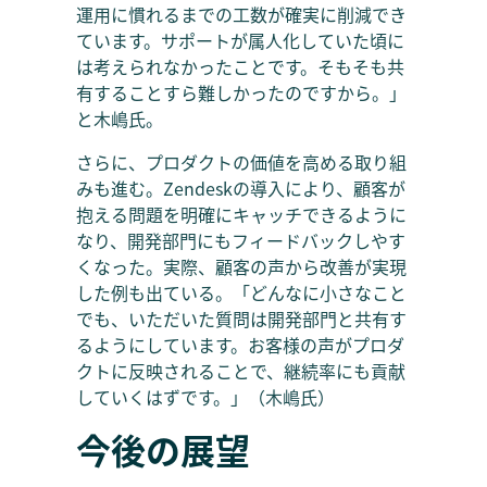
運用に慣れるまでの工数が確実に削減でき
ています。サポートが属人化していた頃に
は考えられなかったことです。そもそも共
有することすら難しかったのですから。」
と木嶋氏。
さらに、プロダクトの価値を高める取り組
みも進む。Zendeskの導入により、顧客が
抱える問題を明確にキャッチできるように
なり、開発部門にもフィードバックしやす
くなった。実際、顧客の声から改善が実現
した例も出ている。「どんなに小さなこと
でも、いただいた質問は開発部門と共有す
るようにしています。お客様の声がプロダ
クトに反映されることで、継続率にも貢献
していくはずです。」（木嶋氏）
今後の展望