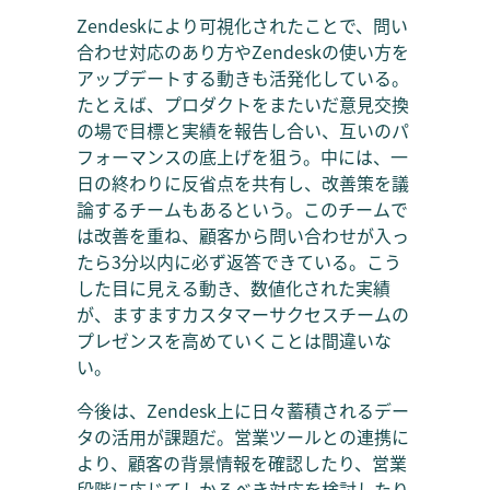
Zendeskにより可視化されたことで、問い
合わせ対応のあり方やZendeskの使い方を
アップデートする動きも活発化している。
たとえば、プロダクトをまたいだ意見交換
の場で目標と実績を報告し合い、互いのパ
フォーマンスの底上げを狙う。中には、一
日の終わりに反省点を共有し、改善策を議
論するチームもあるという。このチームで
は改善を重ね、顧客から問い合わせが入っ
たら3分以内に必ず返答できている。こう
した目に見える動き、数値化された実績
が、ますますカスタマーサクセスチームの
プレゼンスを高めていくことは間違いな
い。
今後は、Zendesk上に日々蓄積されるデー
タの活用が課題だ。営業ツールとの連携に
より、顧客の背景情報を確認したり、営業
段階に応じてしかるべき対応を検討したり