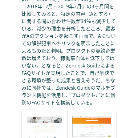
「2018年12月～2019年2月」の3ヶ月間を
比較してみると、特定の内容（Aとする）
に関する問い合わせ件数が34％も減少して
いる。減少の理由を分析したところ、顧客
がAのアクションを起こす画面で、Aについ
ての解説記事へのリンクを明示したことに
よるものだと判明。プロダクトの契約企業
数は増えており、稼働率自体も低下しては
いない。となると、Zendesk Guideによる
FAQサイトが実現したことで、自己解決で
きる環境が整った成果と言えそうだ。ちな
みに同社では、Zendesk Guideのマルチブ
ランド機能を活用し、プロダクトごとに個
別のFAQサイトを構築している。