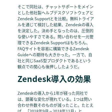
そこで同社は、チャットサポートをメイン
とした他社製ヘルプデスクソフトウェアと
Zendesk Supportとを比較。無料トライア
ルを通じて検討した結果、Zendeskの導入
を決定した。決め手となったのは、圧倒的
な使いやすさである。問い合わせを一元管
理できるZendesk Supportはもちろん、
FAQサイトを容易に構築できるZendesk
Guideへの期待も大きかった。一方で、自
社と同じSaaS型プロダクトであるという
観点での関心も後押ししたようだ。
Zendesk導入の効果
Zendeskの導入から1年が経った同社で
は、顕著な変化が現れている。1つは問い
合わせ件数そのものが減ったこと。たとえ
ば、「2018年9月～2018年11月」と