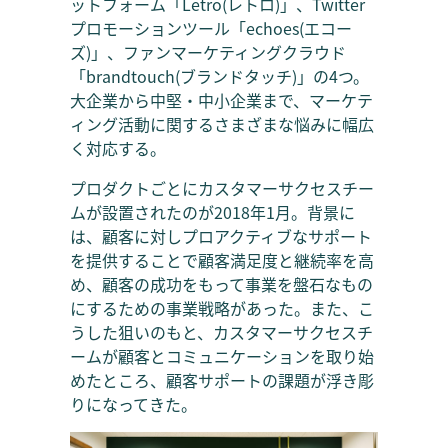
ットフォーム「Letro(レトロ)」、Twitter
プロモーションツール「echoes(エコー
ズ)」、ファンマーケティングクラウド
「brandtouch(ブランドタッチ)」の4つ。
大企業から中堅・中小企業まで、マーケテ
ィング活動に関するさまざまな悩みに幅広
く対応する。
プロダクトごとにカスタマーサクセスチー
ムが設置されたのが2018年1月。背景に
は、顧客に対しプロアクティブなサポート
を提供することで顧客満足度と継続率を高
め、顧客の成功をもって事業を盤石なもの
にするための事業戦略があった。また、こ
うした狙いのもと、カスタマーサクセスチ
ームが顧客とコミュニケーションを取り始
めたところ、顧客サポートの課題が浮き彫
りになってきた。