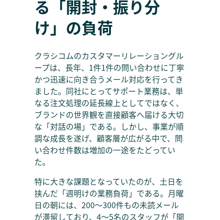
る「開封・振り分
け」の負荷
クラシコムのカスタマーリレーショングル
ープは、長年、1件1件の問い合わせに丁寧
かつ迅速に向き合うメール対応を行ってき
ました。同社にとってサポート業務は、単
なる注文処理の延長線上としてではなく、
ブランドの世界観を直接顧客へ届ける大切
な「対話の場」である。しかし、事業が順
調な成長を遂げ、顧客層が広がる中で、問
い合わせ件数は増加の一途をたどってい
た。
特に大きな課題となっていたのが、土日を
挟んだ「週明けの業務負荷」である。月曜
日の朝には、200〜300件もの未読メール
が滞留しており、4〜5名のスタッフが「開