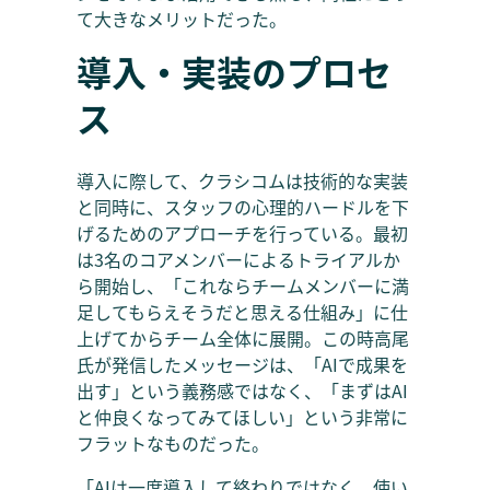
て大きなメリットだった。
導入・実装のプロセ
ス
導入に際して、クラシコムは技術的な実装
と同時に、スタッフの心理的ハードルを下
げるためのアプローチを行っている。最初
は3名のコアメンバーによるトライアルか
ら開始し、「これならチームメンバーに満
足してもらえそうだと思える仕組み」に仕
上げてからチーム全体に展開。この時高尾
氏が発信したメッセージは、「AIで成果を
出す」という義務感ではなく、「まずはAI
と仲良くなってみてほしい」という非常に
フラットなものだった。
「AIは一度導入して終わりではなく、使い