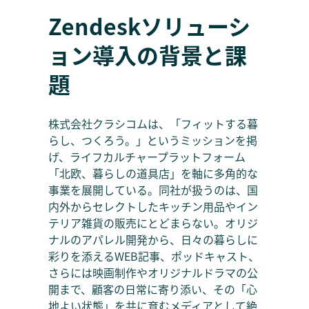
Zendeskソリューシ
ョン導入の背景と課
題
株式会社クラシコムは、「フィットする暮
らし、つくろう。」というミッションを掲
げ、ライフカルチャープラットフォーム
「北欧、暮らしの道具店」を軸に多角的な
事業を展開している。同社が扱うのは、国
内外からセレクトしたキッチン用品やイン
テリア雑貨の販売にとどまらない。オリジ
ナルのアパレル開発から、日々の暮らしに
彩りを添えるWEB記事、ポッドキャスト、
さらには映画制作やオリジナルドラマの公
開まで、顧客の日常に寄り添い、その「心
地よい状態」を共に育むメディアとして絶