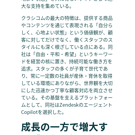
大な支持を集めている。
クラシコムの最大の特徴は、提供する商品
やコンテンツを通じて表現される「自分ら
しく、心地よい状態」という価値観が、顧
客に対してだけでなく、働くスタッフのス
タイルにも深く根ざしている点にある。同
社は「自由・平和・希望」というキーワー
ドを経営の核に置き、持続可能な働き方を
追求。スタッフの多くが子育て世代であ
り、常に一定数の社員が産休・育休を取得
している環境にありながら、世界観を大切
にした迅速かつ丁寧な顧客対応を両立させ
ている。その基盤を支えるプラットフォー
ムとして、同社はZendeskのエージェント
Copilotを選択した。
成長の一方で増大す