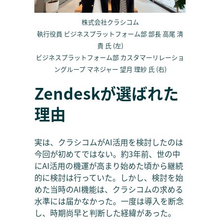
株式会社クラシコム
執行役員 ビジネスプラットフォーム部 部長 高尾 清
貴 氏 (左)
ビジネスプラットフォーム部 カスタマーリレーショ
ングループ マネジャー 望月 理紗 氏 (右)
Zendeskが選ばれた
理由
実は、クラシコムがAI活用を検討したのは
今回が初めてではない。約3年前、世の中
にAI活用の機運が高まり始めた頃から継続
的に検討は行っていた。しかし、検討を始
めた当時のAI機能は、クラシコムの求める
水準には届かなかった。一度は導入を断念
し、時期尚早と判断した経緯があった。