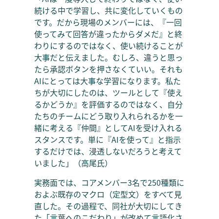
続ける中で学習し、共に変化していくもの
です。だから現場のメンバーには、『一回
使ってみて回答が違ったからダメだ』と終
わりにするのではなく、使い続けることが
大事だと伝えました。むしろ、違うと思っ
たら承認ボタンを押さなくていい。それも
AIにとっては大事な学習になります。私た
ちが大切にしたのは、ツールとして『使え
るかどうか』を評価するのではなく、自分
たちのチームにどう取り入れられるかを一
緒に考える『仲間』としてAIを受け入れる
スタンスです。単に『AIを使って』と指示
するだけでは、浸透しないだろうと考えて
いました」（高尾氏）
実務面では、コアメンバー3名で250種類に
およぶ既存のマクロ（定型文）をすべて見
直した。その過程で、同社が大切にしてき
た「言葉へのこだわり」が改めて言語化さ