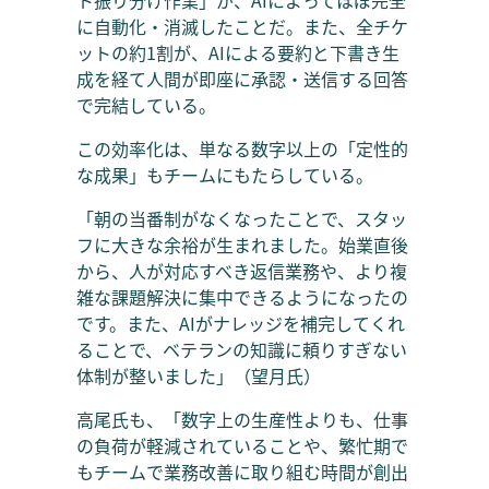
に自動化・消滅したことだ。また、全チケ
ットの約1割が、AIによる要約と下書き生
成を経て人間が即座に承認・送信する回答
で完結している。
この効率化は、単なる数字以上の「定性的
な成果」もチームにもたらしている。
「朝の当番制がなくなったことで、スタッ
フに大きな余裕が生まれました。始業直後
から、人が対応すべき返信業務や、より複
雑な課題解決に集中できるようになったの
です。また、AIがナレッジを補完してくれ
ることで、ベテランの知識に頼りすぎない
体制が整いました」（望月氏）
高尾氏も、「数字上の生産性よりも、仕事
の負荷が軽減されていることや、繁忙期で
もチームで業務改善に取り組む時間が創出