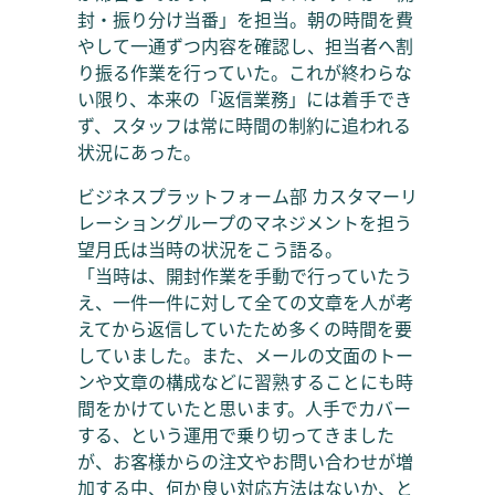
封・振り分け当番」を担当。朝の時間を費
やして一通ずつ内容を確認し、担当者へ割
り振る作業を行っていた。これが終わらな
い限り、本来の「返信業務」には着手でき
ず、スタッフは常に時間の制約に追われる
状況にあった。
ビジネスプラットフォーム部 カスタマーリ
レーショングループのマネジメントを担う
望月氏は当時の状況をこう語る。
「当時は、開封作業を手動で行っていたう
え、一件一件に対して全ての文章を人が考
えてから返信していたため多くの時間を要
していました。また、メールの文面のトー
ンや文章の構成などに習熟することにも時
間をかけていたと思います。人手でカバー
する、という運用で乗り切ってきました
が、お客様からの注文やお問い合わせが増
加する中、何か良い対応方法はないか、と