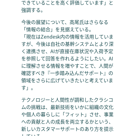
できていることを高く評価しています」と
強調する。
今後の展望について、高尾氏はさらなる
「情報の結合」を見据えている。
「現在はZendesk内の情報を活用していま
すが、今後は自社の基幹システムとより深
く連携させ、AIが直接在庫状況や入荷予定
を参照して回答を作れるようにしたい。AI
に理解させる情報を増やすことで、人間が
確認すべき『一歩踏み込んだサポート』の
領域をさらに広げていきたいと考えていま
す」。
テクノロジーと人間性が調和したクラシコ
ムの挑戦は、最新技術をいかに組織の文化
や個人の暮らしに「フィット」させ、事業
への貢献と人の成長を両立するかという、
新しいカスタマーサポートのあり方を提示
している。