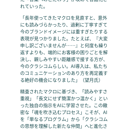
れていった。
「長年使ってきたマクロを見直すと、意外
にも読みづらかったり、過剰に丁寧すぎて
今のブランドイメージには重すぎたりする
表現が見つかりました。たとえば、『大変
申し訳ございませんが……』と何度も繰り
返すよりも、端的にお客様の困りごとを解
決し、親しみやすい距離感で接する方が、
今のクラシコムらしい。AI導入は、私たち
のコミュニケーションのあり方を再定義す
る絶好の機会になりました」（望月氏）
精査されたマクロに基づき、「読みやすさ
重視」「長文にせず簡潔かつ温かく」とい
った独自の指示をAIに学習させた。この緻
密な「魂を吹き込むプロセス」こそが、AI
を「単なるプログラム」から「クラシコム
の思想を理解した新たな仲間」へと進化さ