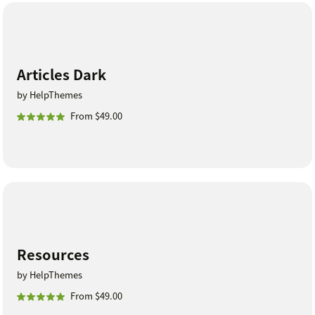
Articles Dark
by HelpThemes
From $49.00
Resources
by HelpThemes
From $49.00