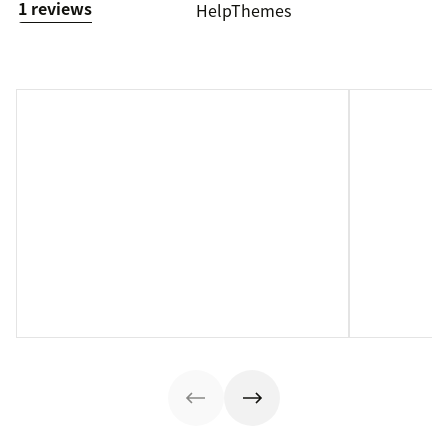
1 reviews
HelpThemes