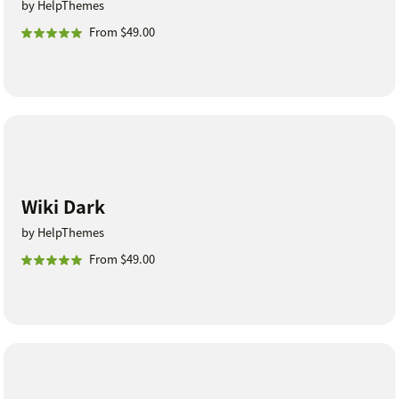
by HelpThemes
From $49.00
Wiki Dark
by HelpThemes
From $49.00