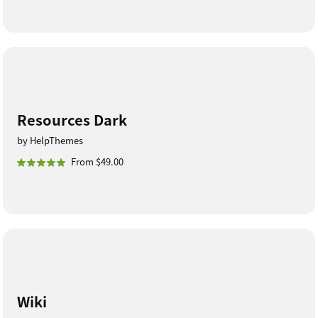
Resources Dark
by HelpThemes
From $49.00
Wiki