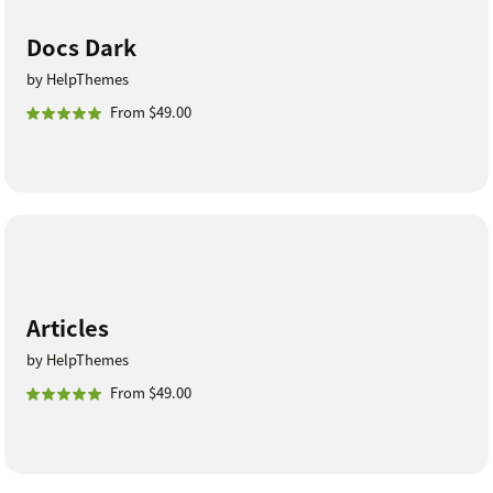
Docs Dark
by HelpThemes
From $49.00
Articles
by HelpThemes
From $49.00