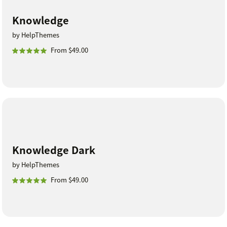
Knowledge
by HelpThemes
From $49.00
Knowledge Dark
by HelpThemes
From $49.00