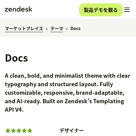
製品デモを観る
マーケットプレイス
テーマ
Docs
Docs
A clean, bold, and minimalist theme with clear
typography and structured layout. Fully
customizable, responsive, brand-adaptable,
and AI-ready. Built on Zendesk's Templating
API V4.
デザイナー