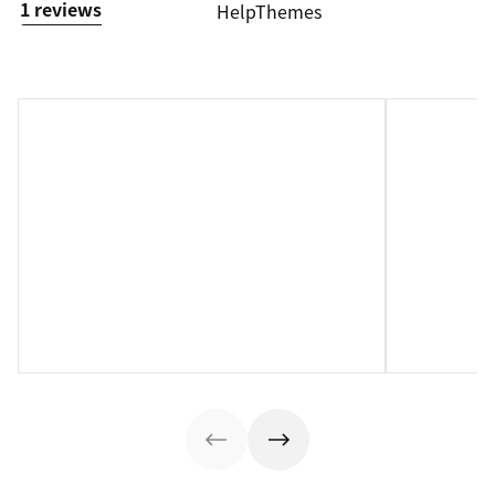
1 reviews
HelpThemes