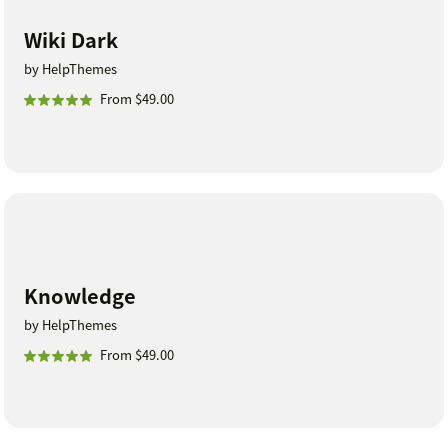
Wiki Dark
by HelpThemes
From $49.00
Knowledge
by HelpThemes
From $49.00