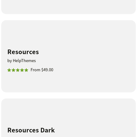
Resources
by HelpThemes
From $49.00
Resources Dark