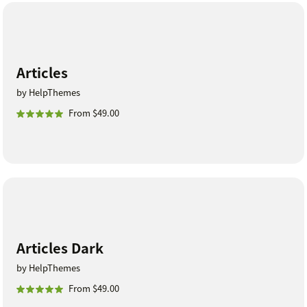
Articles
by HelpThemes
From $49.00
Articles Dark
by HelpThemes
From $49.00