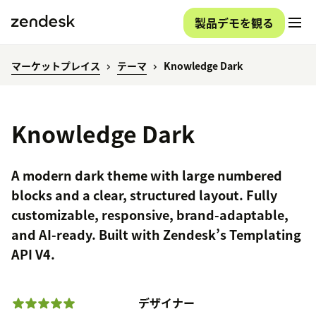
製品デモを観る
マーケットプレイス
テーマ
Knowledge Dark
Knowledge Dark
A modern dark theme with large numbered
blocks and a clear, structured layout. Fully
customizable, responsive, brand-adaptable,
and AI-ready. Built with Zendesk’s Templating
API V4.
デザイナー