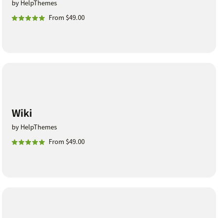
by HelpThemes
From $49.00
Wiki
by HelpThemes
From $49.00