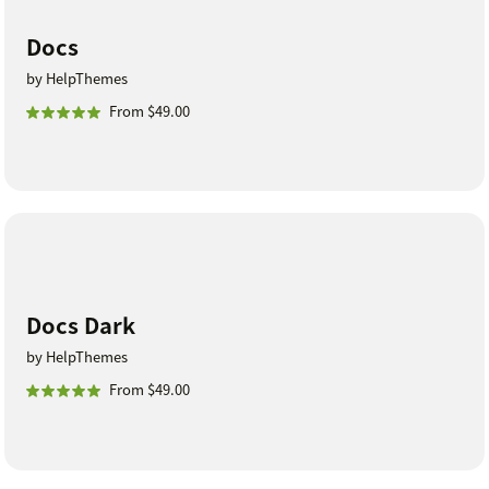
Docs
by HelpThemes
From $49.00
Docs Dark
by HelpThemes
From $49.00