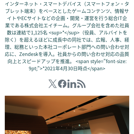
インターネット・スマートデバイス（スマートフォン・タ
ブレット端末）をベースとしたゲームコンテンツ、情報サ
イトやECサイトなどの企画・開発・運営を行う総合IT企
業である株式会社エイチーム。グループ会社を含めた社員
数は連結で1,125名 <sup>*</sup>（役員、アルバイトを
除く）を超えるほどに成長中の同社では、広報、人事、経
理、総務といった本社コーポレート部門への問い合わせ対
応に、Zendeskを導入。社員からの問い合わせ対応の品質
向上とスピードアップを推進。 <span style="font-size:
9pt;">*2021年4月30日時点</span>