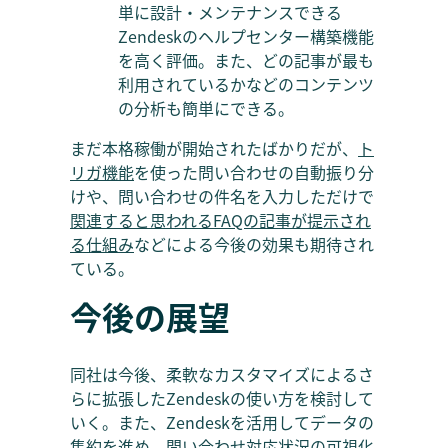
単に設計・メンテナンスできる
Zendeskのヘルプセンター構築機能
を高く評価。また、どの記事が最も
利用されているかなどのコンテンツ
の分析も簡単にできる。
まだ本格稼働が開始されたばかりだが、
ト
リガ機能
を使った問い合わせの自動振り分
けや、問い合わせの件名を入力しただけで
関連すると思われるFAQの記事が提示され
る仕組み
などによる今後の効果も期待され
ている。
今後の展望
同社は今後、柔軟なカスタマイズによるさ
らに拡張したZendeskの使い方を検討して
いく。また、Zendeskを活用してデータの
集約を進め、問い合わせ対応状況の可視化