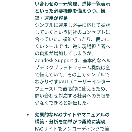
い合わせの一元管理、進捗一覧表示
といった必要機能を備えつつ、構
築・運用が容易
シンプルに運用し必要に応じて拡張
していくという同社のコンセプトに
合っていた。複雑だったり、使いに
くいツールでは、逆に現場担当者へ
の負担が増加してしまうが、
Zendesk Supportは、基本的なヘル
プデスクプラットフォーム機能は全
て備えていて、その上でシンプルで
わかりやすいUI（ユーザーインター
フェース）で直感的に使えるため、
問い合わせ対応する社員への負担を
少なくできると評価した。
効果的なFAQサイトやマニュアルの
構築・分析を簡単かつ柔軟に実現
FAQサイトをノンコーディングで簡