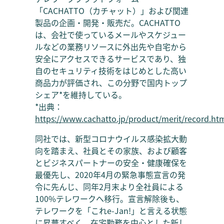
「CACHATTO（カチャット）」および関連
製品の企画・開発・販売だ。CACHATTO
は、会社で使っているメールやスケジュー
ルなどの業務リソースに外出先や自宅から
安全にアクセスできるサービスであり、独
自のセキュリティ技術をはじめとした高い
商品力が評価され、この分野で国内トップ
シェア*を維持している。
*出典：
https://www.cachatto.jp/product/merit/record.ht
同社では、新型コロナウイルス感染拡大動
向を踏まえ、社員とその家族、および顧客
とビジネスパートナーの安全・健康確保を
最優先し、2020年4月の緊急事態宣言の発
令に先んじ、同年2月末より全社員による
100%テレワークへ移行。宣言解除後も、
テレワークを「これe-Jan!」と言える状態
に昇華すべく、在宅勤務を中心とした新し