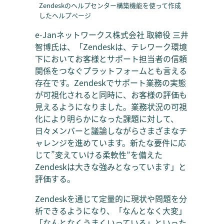
Zendeskのヘルプセンター構築機能を使って作成
したヘルプページ
e-Janネットワークス株式会社 取締役 三井
智博氏は、「Zendeskは、テレワーク環境
下においてお客様とサポート担当者の信頼
関係をつなぐプラットフォームとも言える
存在です。Zendeskでサポート業務の実態
が可視化されると同時に、お客様の評価も
見えるようになりました。業務状況の可視
化により明らかになった課題に対して、
日々メンバーと議論しながらさまざまなチ
ャレンジを進めています。新たな要件に応
じて”変えていける柔軟性”を備えた
Zendeskは大きな強みとなっています」と
評価する。
Zendeskを通じて定量的に現状や問題を分
析できるようになり、「なんとなく大変」
「なんとなくうまくいっている」といった