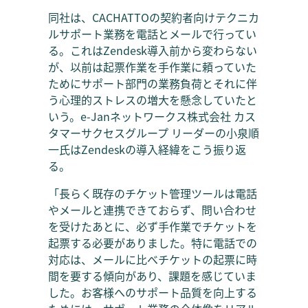
同社は、CACHATTOの契約者向けテクニカ
ルサポート業務を電話とメールで行ってい
る。これはZendesk導入前から変わらない
が、以前は起票作業を手作業に頼っていた
ためにサポート部門の業務負荷とそれに伴
う心理的ストレスの増大を懸念していたと
いう。e-Janネットワークス株式会社 カス
タマーサクセスグループ リーダーの小泉順
一氏はZendeskの導入経緯をこう振り返
る。
「長らく既存のチケット管理ツールは電話
やメールと連携できておらず、問い合わせ
を受けたあとに、必ず手作業でチケットを
起票する必要がありました。特に電話での
対応は、メールに比べチケットの起票に時
間を要する傾向があり、課題を感じていま
した。お客様へのサポート品質を向上する