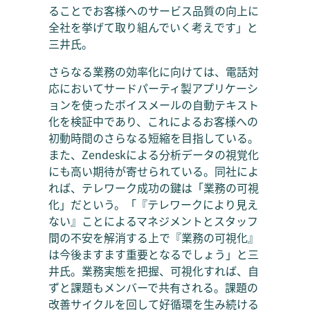
ることでお客様へのサービス品質の向上に
全社を挙げて取り組んでいく考えです」と
三井氏。
さらなる業務の効率化に向けては、電話対
応においてサードパーティ製アプリケーシ
ョンを使ったボイスメールの自動テキスト
化を検証中であり、これによるお客様への
初動時間のさらなる短縮を目指している。
また、Zendeskによる分析データの視覚化
にも高い期待が寄せられている。同社によ
れば、テレワーク成功の鍵は「業務の可視
化」だという。「『テレワークにより見え
ない』ことによるマネジメントとスタッフ
間の不安を解消する上で『業務の可視化』
は今後ますます重要となるでしょう」と三
井氏。業務実態を把握、可視化すれば、自
ずと課題もメンバーで共有される。課題の
改善サイクルを回して好循環を生み続ける