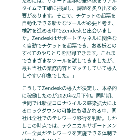
ためには、サポート業務の全体像をリアル
タイムで正確に把握し、課題を炙り出す必
要があります。そこで、チケットの起票を
自動化できる新たなツールが必要と考え、
検討を進める中でZendeskと出会いまし
た。Zendeskはサポートチャネルに関係な
く自動でチケットを起票でき、お客様との
すべてのやりとりを記録できます。これま
でさまざまなツールを試してきましたが、
最も当社の業務内容とマッチしていて導入
しやすい印象でした。」
こうしてZendeskの導入が決定し、本格的
に稼働したのが2020年2月下旬。同時期、
世間では新型コロナウイルス感染拡大によ
るロックダウンの可能性も囁かれる中、同
社は全社でのテレワーク移行を判断。しか
しこの時点では、テクニカルサポートメン
バー全員がテレワークを実施できる体制で