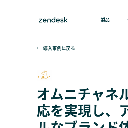
製品
導入事例に戻る
オムニチャネ
応を実現し、
ルなブランド