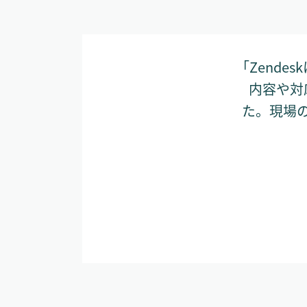
「Zend
内容や対
た。現場の