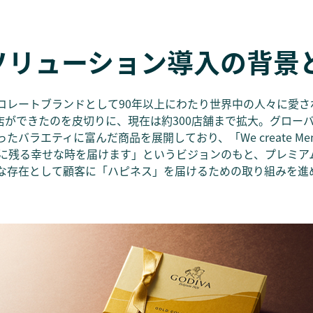
skソリューション導入の背景
コレートブランドとして90年以上にわたり世界中の人々に愛さ
号店ができたのを皮切りに、現在は約300店舗まで拡大。グロー
エティに富んだ商品を展開しており、「We create Memorabl
ちは記憶に残る幸せな時を届けます」というビジョンのもと、プレミ
な存在として顧客に「ハピネス」を届けるための取り組みを進