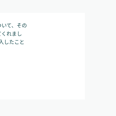
ついて、その
てくれまし
導入したこと