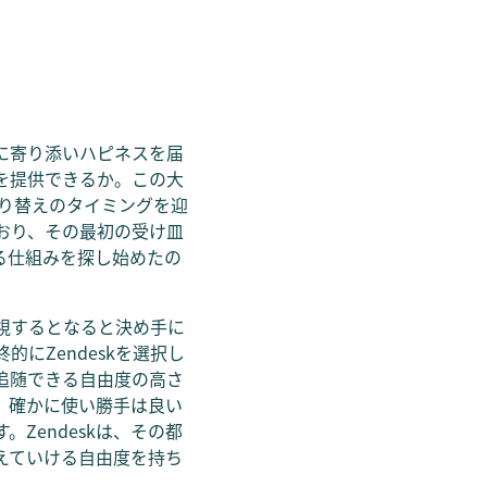
に寄り添いハピネスを届
を提供できるか。この大
り替えのタイミングを迎
おり、その最初の受け皿
る仕組みを探し始めたの
視するとなると決め手に
にZendeskを選択し
追随できる自由度の高さ
、確かに使い勝手は良い
Zendeskは、その都
えていける自由度を持ち