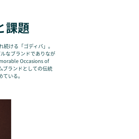
と課題
れ続ける「ゴディバ」。
バルなブランドでありなが
e Occasions of
アムブランドとしての伝統
めている。