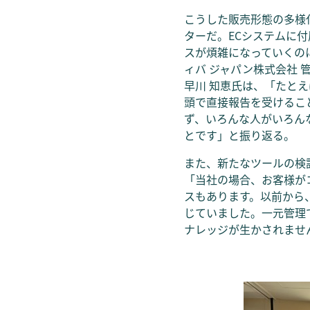
こうした販売形態の多様
ターだ。ECシステムに
スが煩雑になっていくの
ィバ ジャパン株式会社 
早川 知恵氏は、「たと
頭で直接報告を受けるこ
ず、いろんな人がいろん
とです」と振り返る。
また、新たなツールの検
「当社の場合、お客様が
スもあります。以前から
じていました。一元管理
ナレッジが生かされませ