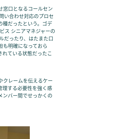
せ窓口となるコールセン
問い合わせ対応のプロセ
の種だったという。ゴデ
ービス シニアマネジャーの
ルだったり、はたまた口
担も明確になっておら
されている状態だったこ
やクレームを伝えるケー
管理する必要性を強く感
メンバー間でせっかくの