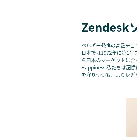
Zende
ベルギー発祥の高級チョ
日本では1972年に第1
ら日本のマーケットに合ったバラ
Happiness 私た
を守りつつも、より身近