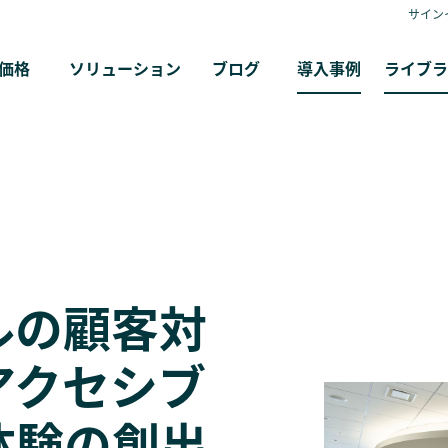
サイン
価格
ソリューション
ブログ
導入事例
ライブラ
ルの顧客対
アクセシブ
体験の創出