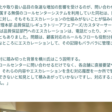
化や取り扱い品目の急速な増加の影響を受けるのが、問い合わ
付属する無償のコールセンターシステムを利用していた同社は、
に対し、そもそもエスカレーションの仕組みがないことが悩み
管理本部 品質保証/レギュラトリーアフェアーズ/カスタマーサ
えば品質保証部門へのエスカレーションは、電話だったり、メー
ともありました。問題は、顧客対応のルールもフローも役割分
なところにエスカレーションして、その記録もバラバラに管理
討に踏み切った背景を横川氏はこう説明する。
コールセンターに問い合わせるだけでなく、各店舗に直接要望
、それらの内容やエスカレーションを含む対応履歴を一か所で
できないと知見として積みあがっていかないですし、対応する
ん。」