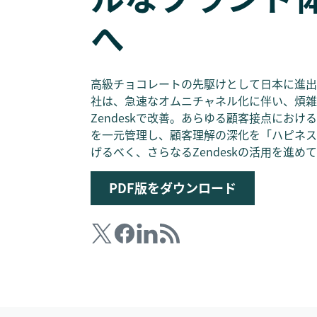
へ
高級チョコレートの先駆けとして日本に進出
社は、急速なオムニチャネル化に伴い、煩雑
Zendeskで改善。あらゆる顧客接点にお
を一元管理し、顧客理解の深化を「ハピネス
げるべく、さらなるZendeskの活用を進め
PDF版をダウンロード