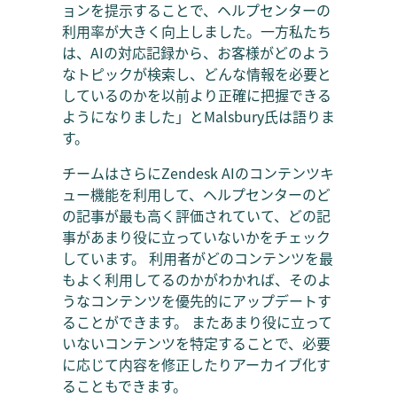
ョンを提示することで、ヘルプセンターの
利用率が大きく向上しました。一方私たち
は、AIの対応記録から、お客様がどのよう
なトピックが検索し、どんな情報を必要と
しているのかを以前より正確に把握できる
ようになりました」とMalsbury氏は語りま
す。
チームはさらにZendesk AIのコンテンツキ
ュー機能を利用して、ヘルプセンターのど
の記事が最も高く評価されていて、どの記
事があまり役に立っていないかをチェック
しています。 利用者がどのコンテンツを最
もよく利用してるのかがわかれば、そのよ
うなコンテンツを優先的にアップデートす
ることができます。 またあまり役に立って
いないコンテンツを特定することで、必要
に応じて内容を修正したりアーカイブ化す
ることもできます。