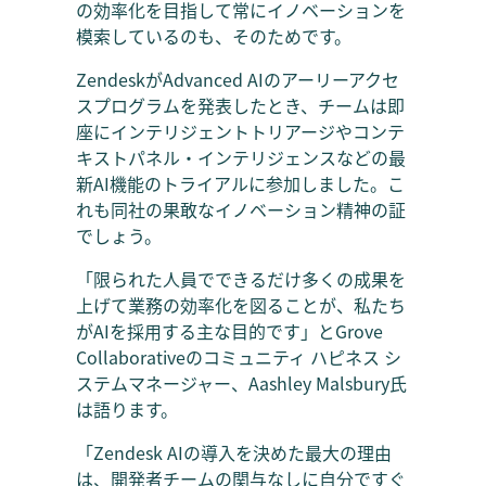
の効率化を目指して常にイノベーションを
模索しているのも、そのためです。
ZendeskがAdvanced AIのアーリーアクセ
スプログラムを発表したとき、チームは即
座にインテリジェントトリアージやコンテ
キストパネル・インテリジェンスなどの最
新AI機能のトライアルに参加しました。こ
れも同社の果敢なイノベーション精神の証
でしょう。
「限られた人員でできるだけ多くの成果を
上げて業務の効率化を図ることが、私たち
がAIを採用する主な目的です」とGrove
Collaborativeのコミュニティ ハピネス シ
ステムマネージャー、Aashley Malsbury氏
は語ります。
「Zendesk AIの導入を決めた最大の理由
は、開発者チームの関与なしに自分ですぐ