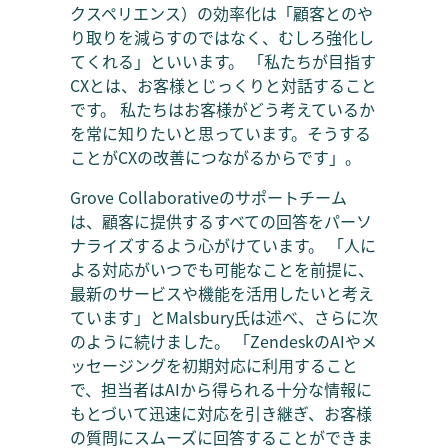
クスペリエンス）の効率化は「顧客とのや
り取りを減らすのではなく、むしろ強化し
てくれる」といいます。 「私たちが目指す
CXとは、お客様とじっくりと対話すること
です。 私たちはお客様がどう考えているか
を常に知りたいと思っています。そうする
ことがCXの改善につながるからです」。
Grove Collaborativeのサポートチーム
は、顧客に提供するすべての回答をパーソ
ナライズするよう心がけています。 「人に
よる対応がいつでも可能なことを前提に、
最新のサービスや機能を活用したいと考え
ています」とMalsbury氏は述べ、さらに次
のように続けました。 「ZendeskのAIやメ
ッセージングを初期対応に利用すること
で、担当者はAIから得られる十分な情報に
もとづいて迅速に対応を引き継ぎ、お客様
の質問にスムーズに回答することができま