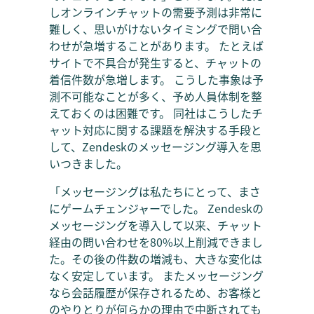
しオンラインチャットの需要予測は非常に
難しく、思いがけないタイミングで問い合
わせが急増することがあります。 たとえば
サイトで不具合が発生すると、チャットの
着信件数が急増します。 こうした事象は予
測不可能なことが多く、予め人員体制を整
えておくのは困難です。 同社はこうしたチ
ャット対応に関する課題を解決する手段と
して、Zendeskのメッセージング導入を思
いつきました。
「メッセージングは私たちにとって、まさ
にゲームチェンジャーでした。 Zendeskの
メッセージングを導入して以来、チャット
経由の問い合わせを80%以上削減できまし
た。その後の件数の増減も、大きな変化は
なく安定しています。 またメッセージング
なら会話履歴が保存されるため、お客様と
のやりとりが何らかの理由で中断されても