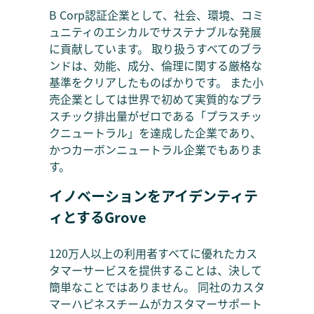
B Corp認証企業として、社会、環境、コミ
ュニティのエシカルでサステナブルな発展
に貢献しています。 取り扱うすべてのブラ
ンドは、効能、成分、倫理に関する厳格な
基準をクリアしたものばかりです。 また小
売企業としては世界で初めて実質的なプラ
スチック排出量がゼロである「プラスチッ
クニュートラル」を達成した企業であり、
かつカーボンニュートラル企業でもありま
す。
イノベーションをアイデンティテ
ィとするGrove
120万人以上の利用者すべてに優れたカス
タマーサービスを提供することは、決して
簡単なことではありません。 同社のカスタ
マーハピネスチームがカスタマーサポート