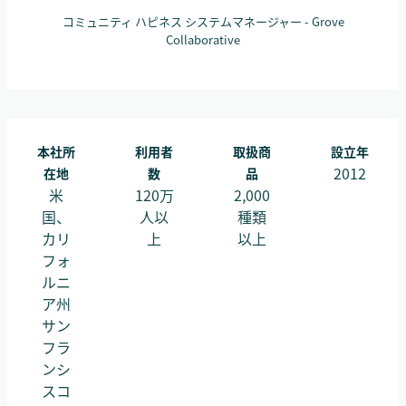
コミュニティ ハピネス システムマネージャー - Grove
Collaborative
本社所
利用者
取扱商
設立年
2012
在地
数
品
米
120万
2,000
国、
人以
種類
カリ
上
以上
フォ
ルニ
ア州
サン
フラ
ンシ
スコ