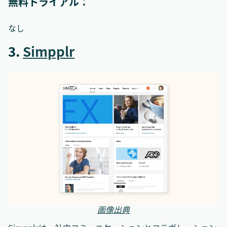
無料トライアル：
なし
3.
Simpplr
画像出典