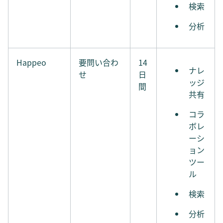
検索
分析
Happeo
要問い合わ
14
ナレ
せ
日
ッジ
間
共有
コラ
ボレ
ーシ
ョン
ツー
ル
検索
分析