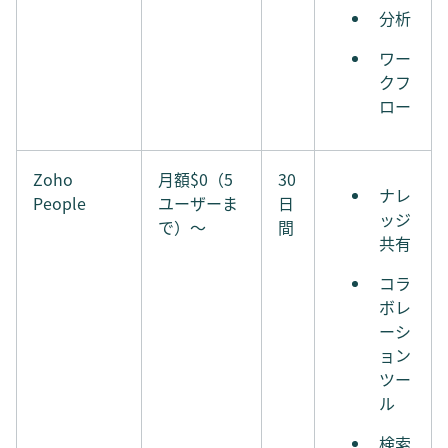
分析
ワー
クフ
ロー
Zoho
月額$0（5
30
ナレ
People
ユーザーま
日
ッジ
で）〜
間
共有
コラ
ボレ
ーシ
ョン
ツー
ル
検索