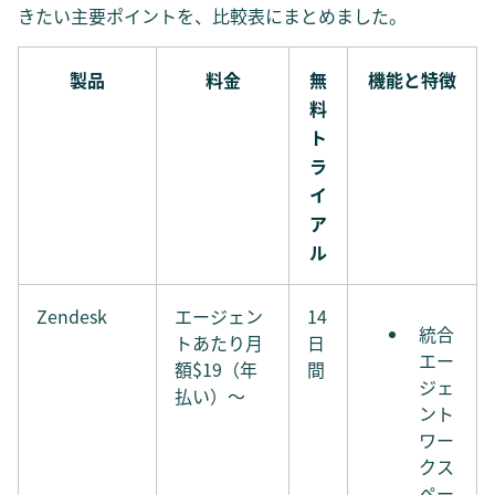
きたい主要ポイントを、比較表にまとめました。
製品
料金
無
機能と特徴
料
ト
ラ
イ
ア
ル
Zendesk
エージェン
14
統合
トあたり月
日
エー
額$19（年
間
ジェ
払い）〜
ント
ワー
クス
ペー