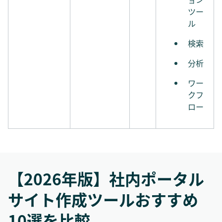
ツー
ル
検索
分析
ワー
クフ
ロー
【2026年版】社内ポータル
サイト作成ツールおすすめ
10選を比較