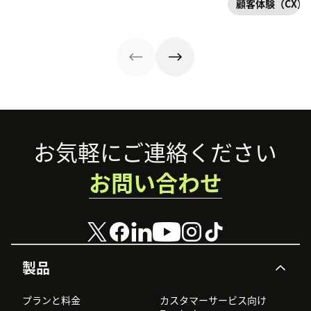
顧客体験（CX）
トをどのように強
する前に手を打つ
化してくれるのか
ことができます。
解説します。
Footer
お気軽にご連絡ください
お問い合わせ
製品
プランと料金
カスタマーサービス向け