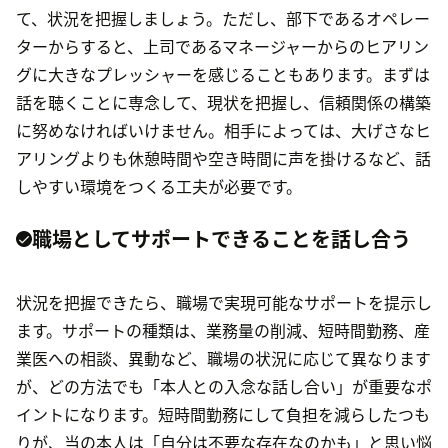
て、状況を把握しましょう。ただし、部下であるオペレー
ターからすると、上司であるマネージャーからのヒアリン
グに大きなプレッシャーを感じることもあります。まずは
話を聴くことに専念して、現状を把握し、信頼関係の構築
に努めなければいけません。相手によっては、大げさなヒ
アリングよりも休憩時間や空き時間に声を掛けるなど、話
しやすい環境をつくる工夫が必要です。
職場としてサポートできることを話し合う
状況を把握できたら、職場で実現可能なサポートを提示し
ます。サポートの種類は、業務量の削減、短時間勤務、産
業医への相談、異動など、職場の状況に応じて異なります
が、どの方法でも「本人との入念な話し合い」が重要なポ
イントになります。短時間勤務にして負担を減らしたつも
りが、当の本人は「自分は不要な存在なのかも」と思い悩