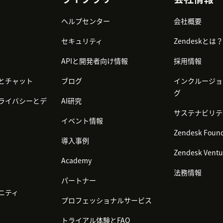
ヘルプセンター
会社概要
セキュリティ
Zendeskとは？
APIと開発者向け情報
採用情報
とチャット
ブログ
インクルージョ
グ
ライバシーとデ
AI研究
サステナビリテ
イベント情報
Zendesk Found
導入事例
Zendesk Ventu
Academy
法務情報
パートナー
ニティ
プロフェッショナルサービス
トライアル体験とFAQ