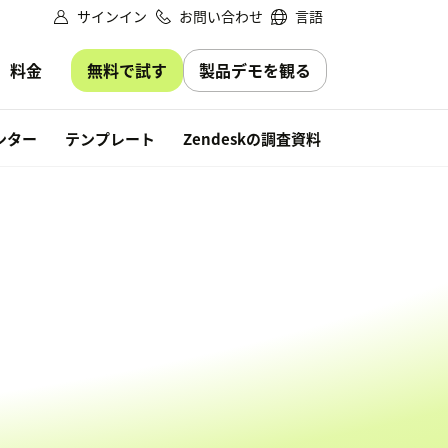
サインイン
お問い合わせ
言語
無料で試す
製品デモを観る
料金
無料で試す
ンター
テンプレート
Zendeskの調査資料