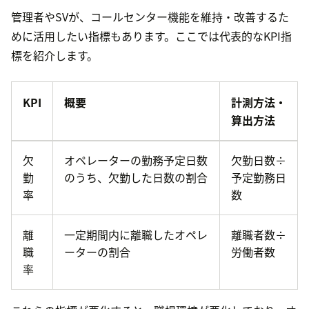
管理者やSVが、コールセンター機能を維持・改善するた
めに活用したい指標もあります。ここでは代表的なKPI指
標を紹介します。
KPI
概要
計測方法・
算出方法
欠
オペレーターの勤務予定日数
欠勤日数÷
勤
のうち、欠勤した日数の割合
予定勤務日
率
数
離
一定期間内に離職したオペレ
離職者数÷
職
ーターの割合
労働者数
率