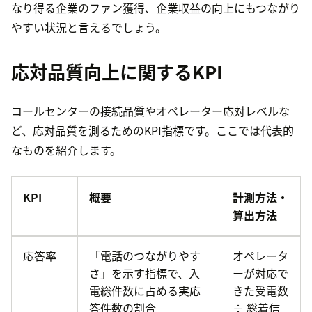
なり得る企業のファン獲得、企業収益の向上にもつながり
やすい状況と言えるでしょう。
応対品質向上に関するKPI
コールセンターの接続品質やオペレーター応対レベルな
ど、応対品質を測るためのKPI指標です。ここでは代表的
なものを紹介します。
KPI
概要
計測方法・
算出方法
応答率
「電話のつながりやす
オペレータ
さ」を示す指標で、入
ーが対応で
電総件数に占める実応
きた受電数
答件数の割合
÷ 総着信