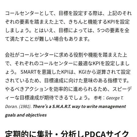
コールセンターとして、目標を設定する際は、上記のそれ
ぞれの要素を踏まえた上で、きちんと機能するKPIを設定
しましょう。とはいえ、目標によっては、5つの要素を全
て満たすことが難しい場合もあります。
会社がコールセンターに求める役割や機能を踏まえた上
で、それぞれのコールセンターに最適なKPIを設定しまし
ょう。 SMARTを意識したKPIは、KGIから逆算されて設定
されているため、目標達成に向けた意味のある指標です。
やるべきアクションを効率的に進められるため、スピーデ
ィーな目標達成が期待できるでしょう。
参考：
George T.
Doran. (1981).
There’s a S.M.A.R.T. way to write management
goals and objectives
定期的に集計・分析しPDCAサイク