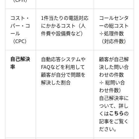
コスト・
1件当たりの電話対応
コールセンタ
パー・コ
にかかるコスト（人
ーの総コスト
ール
件費や設備費など）
÷処理件数
（CPC）
（対応件数）
自己解決
自動応答システムや
顧客が自己解
率
FAQなどを利用して
決した問い合
顧客が自分で問題を
わせの件数
解決した割合
÷ 総問い合
わせ件数）
自己解決率に
ついて、詳し
くは
こちら
の
記事をご覧く
ださい。