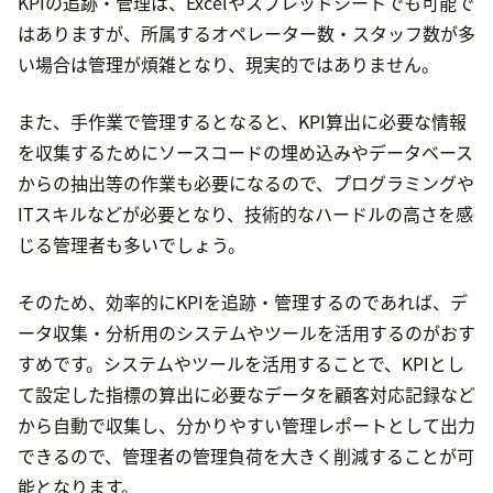
KPIの追跡・管理は、Excelやスプレッドシートでも可能で
はありますが、所属するオペレーター数・スタッフ数が多
い場合は管理が煩雑となり、現実的ではありません。
また、手作業で管理するとなると、KPI算出に必要な情報
を収集するためにソースコードの埋め込みやデータベース
からの抽出等の作業も必要になるので、プログラミングや
ITスキルなどが必要となり、技術的なハードルの高さを感
じる管理者も多いでしょう。
そのため、効率的にKPIを追跡・管理するのであれば、デ
ータ収集・分析用のシステムやツールを活用するのがおす
すめです。システムやツールを活用することで、KPIとし
て設定した指標の算出に必要なデータを顧客対応記録など
から自動で収集し、分かりやすい管理レポートとして出力
できるので、管理者の管理負荷を大きく削減することが可
能となります。