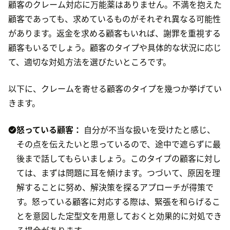
顧客のクレーム対応に万能薬はありません。不満を抱えた
顧客であっても、求めているものがそれぞれ異なる可能性
があります。返金を求める顧客もいれば、謝罪を重視する
顧客もいるでしょう。顧客のタイプや具体的な状況に応じ
て、適切な対処方法を選びたいところです。
以下に、クレームを寄せる顧客のタイプを幾つか挙げてい
きます。
怒っている顧客：
自分が不当な扱いを受けたと感じ、
その点を伝えたいと思っているので、途中で遮らずに最
後まで話してもらいましょう。このタイプの顧客に対し
ては、まずは問題に耳を傾けます。つづいて、原因を理
解することに努め、解決策を探るアプローチが得策で
す。怒っている顧客に対応する際は、緊張を和らげるこ
とを意図した定型文を用意しておくと効果的に対処でき