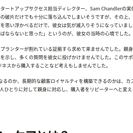
のスタートアップサクセス担当ディレクター、Sam Chandler
ーの破片だけでも十分に落ち込んでしまいそうですが、その上、
応を思い浮かべるだけで、彼女は気が滅入りそうになっていまし
ればならないと思った」というのが、彼女の当時の心境でした
はプランターが割れている証拠すら求めて来ませんでした。親身
感を示し、多くの質問を彼女に投げかけませんでした。このサポ
のビジネスから購入することなど考えもしませんでした。
なるのか、長期的な顧客ロイヤルティを構築できるのかは、カ
人ひとりに対して親身に対応し、購入者をリピーターへと変え