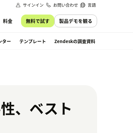
サインイン
お問い合わせ
言語
無料で試す
製品デモを観る
料金
無料で試す
ンター
テンプレート
Zendeskの調査資料
要性、ベスト