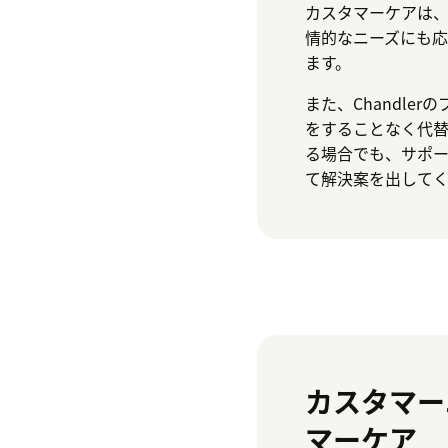
カスタマーケアは
情的なニーズにも
ます。
また、Chandle
をすることなく代
る場合でも、サポート
て解決案を出して
カスタマー
マーケア