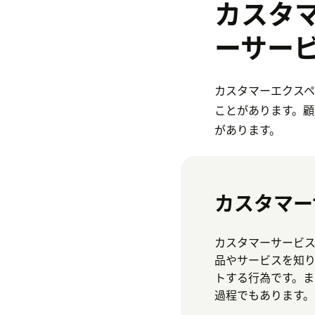
カスタマ
ーサービ
カスタマーエクス
ことがあります。
があります。
カスタマー
カスタマーサービ
品やサービスを知
トする行為です。
過程でもあります。