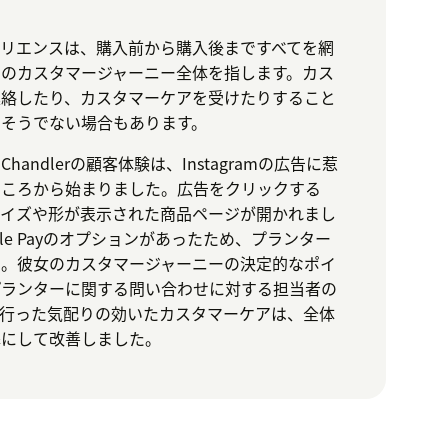
リエンスは、購入前から購入後まですべてを網
のカスタマージャーニー全体を指します。カス
連絡したり、カスタマーケアを受けたりすること
そうでない場合もあります。
andlerの顧客体験は、Instagramの広告に惹
ところから始まりました。広告をクリックする
サイズや形が表示された商品ページが開かれまし
le Payのオプションがあったため、プランター
た。彼女のカスタマージャーニーの決定的なポイ
プランターに関する問い合わせに対する担当者の
が行った気配りの効いたカスタマーケアは、全体
瞬にして改善しました。