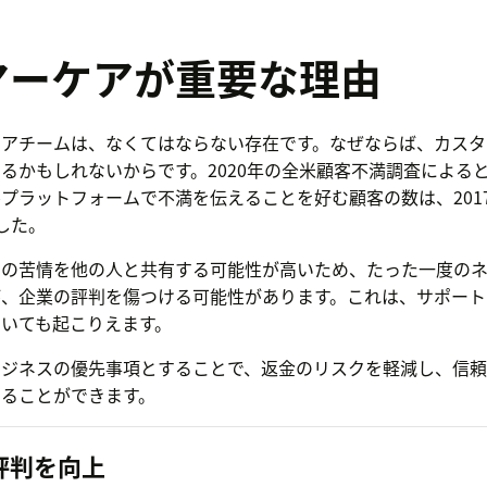
マーケアが重要な理由
ケアチームは、なくてはならない存在です。なぜならば、カスタ
るかもしれないからです。2020年の全米顧客不満調査による
プラットフォームで不満を伝えることを好む顧客の数は、2017
した。
その苦情を他の人と共有する可能性が高いため、たった一度のネ
が、企業の評判を傷つける可能性があります。これは、サポート
いても起こりえます。
ビジネスの優先事項とすることで、返金のリスクを軽減し、信頼
ることができます。
評判を向上