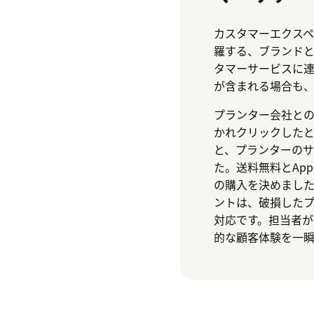
カスタマーエクスペ
羅する、ブランドと
タマーサービスに
が含まれる場合も、
プランター会社とのCh
かれクリックした
と、プランターの
た。送料無料とApp
の購入を決めまし
ントは、破損した
対応です。担当者
的な顧客体験を一