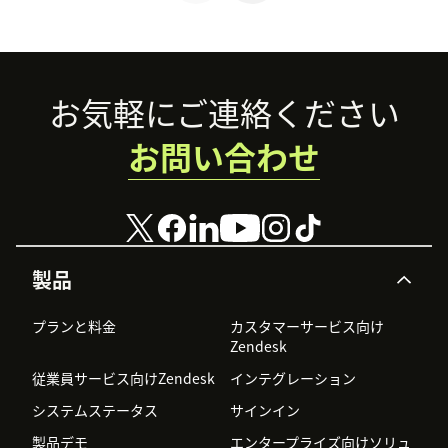
や要素、ベストプ
ラクティスを解説
します。
Footer
お気軽にご連絡ください
お問い合わせ
製品
プランと料金
カスタマーサービス向け
Zendesk
従業員サービス向けZendesk
インテグレーション
システムステータス
サインイン
製品デモ
エンタープライズ向けソリュ