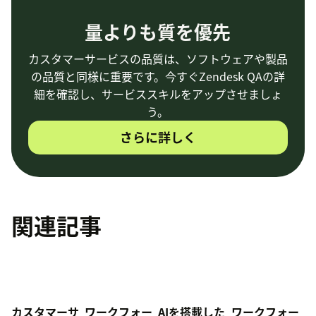
量よりも質を優先
カスタマーサービスの品質は、ソフトウェアや製品
の品質と同様に重要です。今すぐZendesk QAの詳
細を確認し、サービススキルをアップさせましょ
う。
さらに詳しく
関連記事
カスタマーサ
ワークフォー
AIを搭載した
ワークフォー