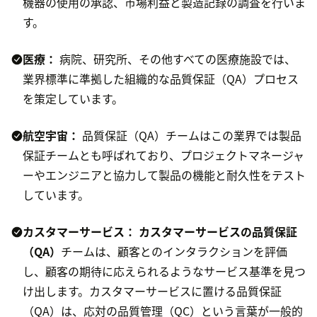
機器の使用の承認、市場利益と製造記録の調査を行いま
す。
医療：
病院、研究所、その他すべての医療施設では、
業界標準に準拠した組織的な品質保証（QA）プロセス
を策定しています。
航空宇宙：
品質保証（QA）チームはこの業界では製品
保証チームとも呼ばれており、プロジェクトマネージャ
ーやエンジニアと協力して製品の機能と耐久性をテスト
しています。
カスタマーサービス
：
カスタマーサービスの品質保証
（QA）
チームは、顧客とのインタラクションを評価
し、顧客の期待に応えられるようなサービス基準を見つ
け出します。カスタマーサービスに置ける品質保証
（QA）は、応対の品質管理（QC）という言葉が一般的