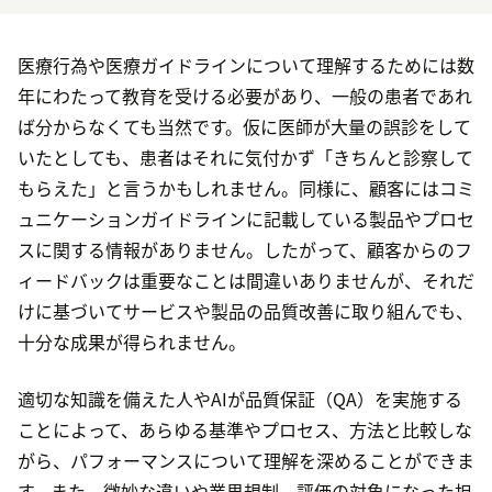
医療行為や医療ガイドラインについて理解するためには数
年にわたって教育を受ける必要があり、一般の患者であれ
ば分からなくても当然です。仮に医師が大量の誤診をして
いたとしても、患者はそれに気付かず「きちんと診察して
もらえた」と言うかもしれません。同様に、顧客にはコミ
ュニケーションガイドラインに記載している製品やプロセ
スに関する情報がありません。したがって、顧客からのフ
ィードバックは重要なことは間違いありませんが、それだ
けに基づいてサービスや製品の品質改善に取り組んでも、
十分な成果が得られません。
適切な知識を備えた人やAIが品質保証（QA）を実施する
ことによって、あらゆる基準やプロセス、方法と比較しな
がら、パフォーマンスについて理解を深めることができま
す。また、微妙な違いや業界規制、評価の対象になった担