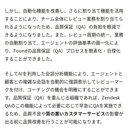
しかし、自動化機能を改善し、さらに割り当て機能を活用
することにより、チーム全体にレビュー業務を割り当てら
れるようになったため、品質保証（QA）の負担を軽減で
きるようになりました。また、レビュー周期の統一、業務
の自動割り当て、エージェントの評価基準の画一化によ
り、Foundの品質保証（QA）プロセスを簡素化・合理化
することができました。
そしてAIを利用した会話分析機能により、エージェントと
顧客との複雑な会話を自動的に強調表示してレビューマー
クを付け、コーチングの機会を明確にすることができま
す。品質保証（QA）を重んじる組織であれば、Zendesk
QAのこの機能によって必要に応じて早急にQAを実施でき
るため、品質不良や
質の悪いカスタマーサービス
の影響が
出る前に品質改善を行うことが可能になります。