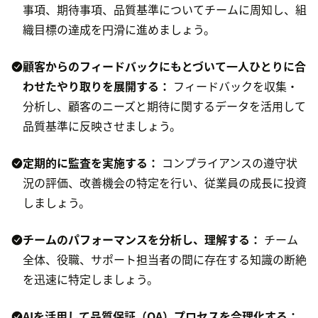
事項、期待事項、品質基準についてチームに周知し、組
織目標の達成を円滑に進めましょう。
顧客からのフィードバックにもとづいて
一人ひとりに合
わせたやり取り
を展開する：
フィードバックを収集・
分析し、顧客のニーズと期待に関するデータを活用して
品質基準に反映させましょう。
定期的に監査を実施する：
コンプライアンスの遵守状
況の評価、改善機会の特定を行い、従業員の成長に投資
しましょう。
チームのパフォーマンスを分析し、理解する：
チーム
全体、役職、サポート担当者の間に存在する知識の断絶
を迅速に特定しましょう。
AIを活用して品質保証（QA）プロセスを合理化する：