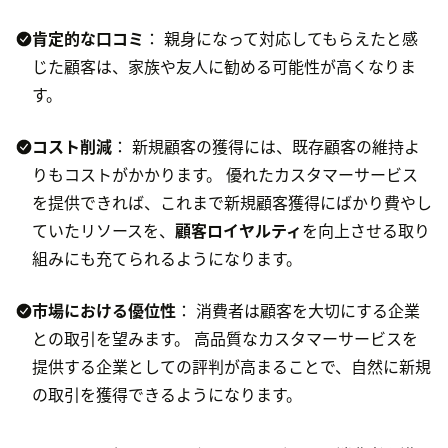
肯定的な口コミ
： 親身になって対応してもらえたと感
じた顧客は、家族や友人に勧める可能性が高くなりま
す。
コスト削減
： 新規顧客の獲得には、既存顧客の維持よ
りもコストがかかります。 優れたカスタマーサービス
を提供できれば、これまで新規顧客獲得にばかり費やし
ていたリソースを、
顧客ロイヤルティ
を向上させる取り
組みにも充てられるようになります。
市場における優位性
： 消費者は顧客を大切にする企業
との取引を望みます。 高品質なカスタマーサービスを
提供する企業としての評判が高まることで、自然に新規
の取引を獲得できるようになります。