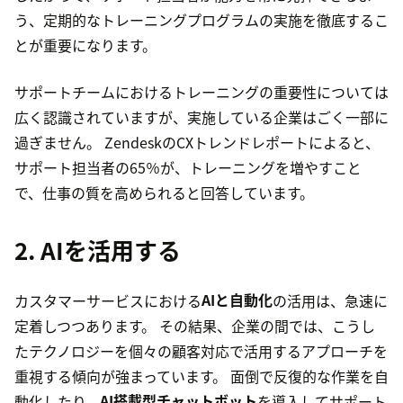
う、定期的なトレーニングプログラムの実施を徹底するこ
とが重要になります。
サポートチームにおけるトレーニングの重要性については
広く認識されていますが、実施している企業はごく一部に
過ぎません。 ZendeskのCXトレンドレポートによると、
サポート担当者の65％が、トレーニングを増やすこと
で、仕事の質を高められると回答しています。
2. AIを活用する
カスタマーサービスにおける
AIと自動化
の活用は、急速に
定着しつつあります。 その結果、企業の間では、こうし
たテクノロジーを個々の顧客対応で活用するアプローチを
重視する傾向が強まっています。 面倒で反復的な作業を自
動化したり、
AI搭載型チャットボット
を導入してサポート