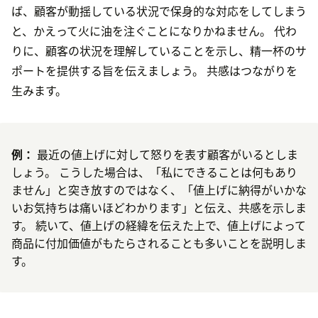
ば、顧客が動揺している状況で保身的な対応をしてしまう
と、かえって火に油を注ぐことになりかねません。 代わ
りに、顧客の状況を理解していることを示し、精一杯のサ
ポートを提供する旨を伝えましょう。 共感はつながりを
生みます。
例：
最近の値上げに対して怒りを表す顧客がいるとしま
しょう。 こうした場合は、「私にできることは何もあり
ません」と突き放すのではなく、「値上げに納得がいかな
いお気持ちは痛いほどわかります」と伝え、共感を示しま
す。 続いて、値上げの経緯を伝えた上で、値上げによって
商品に付加価値がもたらされることも多いことを説明しま
す。