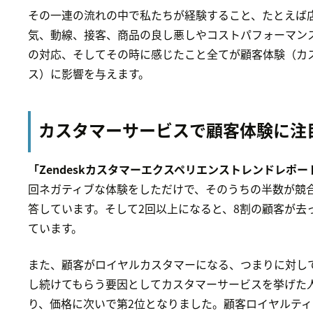
その一連の流れの中で私たちが経験すること、たとえば店
気、動線、接客、商品の良し悪しやコストパフォーマン
の対応、そしてその時に感じたこと全てが顧客体験（カ
ス）に影響を与えます。
カスタマーサービスで顧客体験に注
「Zendeskカスタマーエクスペリエンストレンドレポー
回ネガティブな体験をしただけで、そのうちの半数が競
答しています。そして2回以上になると、8割の顧客が去
ています。
また、顧客がロイヤルカスタマーになる、つまりに対し
し続けてもらう要因としてカスタマーサービスを挙げた人
り、価格に次いで第2位となりました。顧客ロイヤルテ