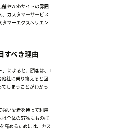
舗やWebサイトの雰囲
ス、カスタマーサービス
スタマーエクスペリエン
目すべき理由
ト」
によると、顧客は、1
合他社に乗り換えると回
ってしまうことがわかっ
て強い愛着を持って利用
は全体の57%にものぼ
ィを高めるためには、カス