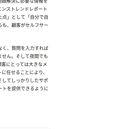
問題解決に必要な情報を
エンストレンドレポート
た点」として「自分で自
らも、顧客がセルフサー
なく、質問を入力すれば
ません。そして夜間でも
顧客にとっては大きなメ
トに任せることにより、
そしてしっかりしたサポ
ートを提供できるように