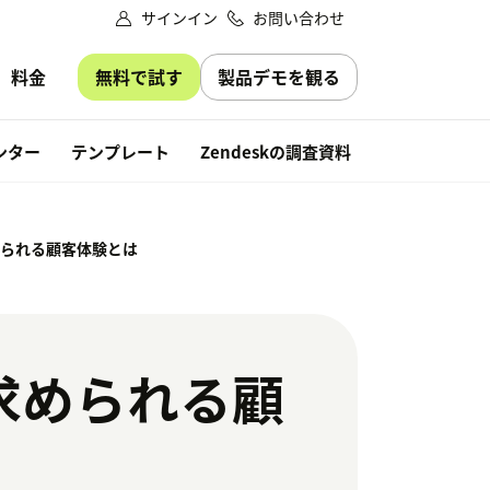
サインイン
お問い合わせ
無料で試す
製品デモを観る
料金
無料で試す
ンター
テンプレート
Zendeskの調査資料
られる顧客体験とは
求められる顧