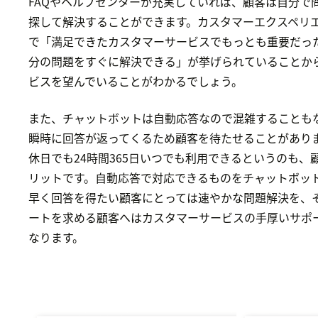
FAQやヘルプセンターが充実していれば、顧客は自分で
探して解決することができます。カスタマーエクスペリ
で「満足できたカスタマーサービスでもっとも重要だっ
分の問題をすぐに解決できる」が挙げられていることか
ビスを望んでいることがわかるでしょう。
また、チャットボットは自動応答なので混雑することも
瞬時に回答が返ってくるため顧客を待たせることがあり
休日でも24時間365日いつでも利用できるというのも、
リットです。自動応答で対応できるものをチャットボッ
早く回答を得たい顧客にとっては速やかな問題解決を、
ートを求める顧客へはカスタマーサービスの手厚いサポ
なります。