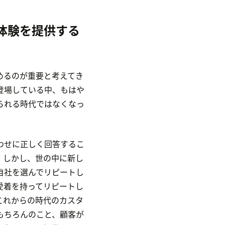
体験を提供する
めるのが重要と考えてき
登場している中、もはや
られる時代ではなくなっ
わせに正しく回答するこ
。しかし、世の中に新し
自社を選んでリピートし
愛着を持ってリピートし
これからの時代のカスタ
もちろんのこと、顧客が