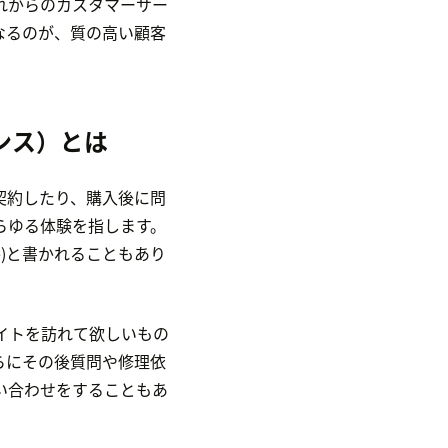
れからのカスタマーサー
なるのが、質の高い顧客
ンス）とは
契約したり、購入後に問
らゆる体験を指します。
nce)と書かれることもあり
イトを訪れて欲しいもの
らにその後質問や修理依
い合わせをすることもあ