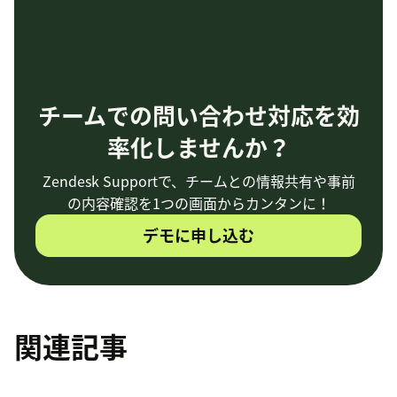
チームでの問い合わせ対応を効
率化しませんか？
Zendesk Supportで、チームとの情報共有や事前
の内容確認を1つの画面からカンタンに！
デモに申し込む
関連記事