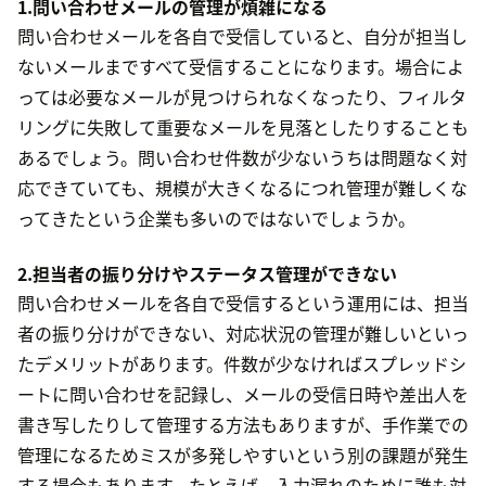
1.問い合わせメールの管理が煩雑になる
問い合わせメールを各自で受信していると、自分が担当し
ないメールまですべて受信することになります。場合によ
っては必要なメールが見つけられなくなったり、フィルタ
リングに失敗して重要なメールを見落としたりすることも
あるでしょう。問い合わせ件数が少ないうちは問題なく対
応できていても、規模が大きくなるにつれ管理が難しくな
ってきたという企業も多いのではないでしょうか。
2.担当者の振り分けやステータス管理ができない
問い合わせメールを各自で受信するという運用には、担当
者の振り分けができない、対応状況の管理が難しいといっ
たデメリットがあります。件数が少なければスプレッドシ
ートに問い合わせを記録し、メールの受信日時や差出人を
書き写したりして管理する方法もありますが、手作業での
管理になるためミスが多発しやすいという別の課題が発生
する場合もあります。たとえば、入力漏れのために誰も対