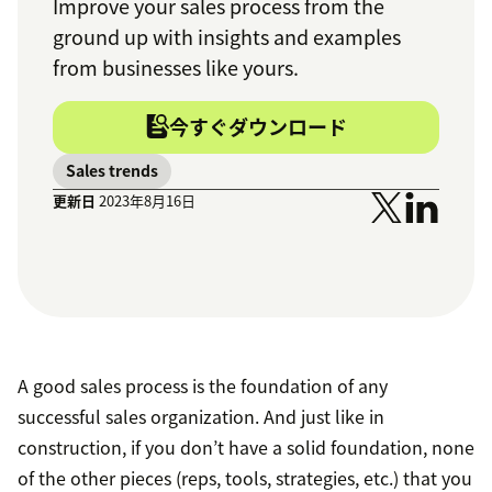
Improve your sales process from the
ground up with insights and examples
from businesses like yours.
今すぐダウンロード
Sales trends
更新日
2023年8月16日
A good sales process is the foundation of any
successful sales organization. And just like in
construction, if you don’t have a solid foundation, none
of the other pieces (reps, tools, strategies, etc.) that you