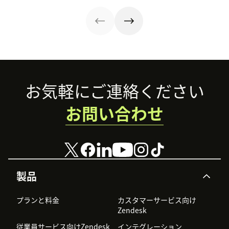
Footer
お気軽にご連絡ください
お問い合わせ
製品
プランと料金
カスタマーサービス向け
Zendesk
従業員サービス向けZendesk
インテグレーション