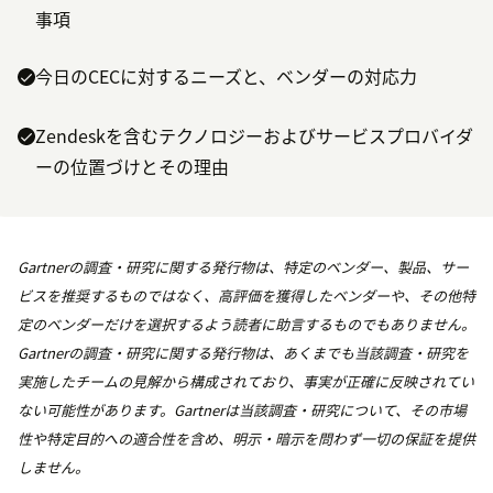
事項
今日のCECに対するニーズと、ベンダーの対応力
Zendeskを含むテクノロジーおよびサービスプロバイダ
ーの位置づけとその理由
Gartnerの調査・研究に関する発行物は、特定のベンダー、製品、サー
ビスを推奨するものではなく、高評価を獲得したベンダーや、その他特
定のベンダーだけを選択するよう読者に助言するものでもありません。
Gartnerの調査・研究に関する発行物は、あくまでも当該調査・研究を
実施したチームの見解から構成されており、事実が正確に反映されてい
ない可能性があります。Gartnerは当該調査・研究について、その市場
性や特定目的への適合性を含め、明示・暗示を問わず一切の保証を提供
しません。