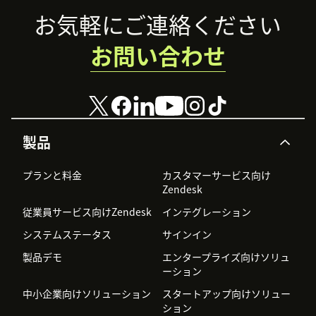
Footer
任」としてのセキ
お気軽にご連絡ください
ュリティ対策につ
いてご案内しま
お問い合わせ
す。
製品
プランと料金
カスタマーサービス向け
Zendesk
従業員サービス向けZendesk
インテグレーション
システムステータス
サインイン
製品デモ
エンタープライズ向けソリュ
ーション
中小企業向けソリューション
スタートアップ向けソリュー
ション