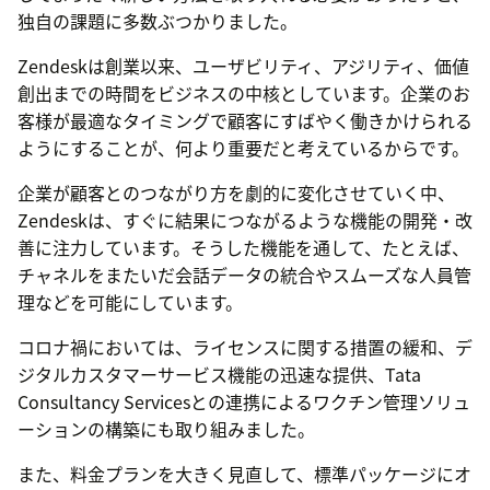
独自の課題に多数ぶつかりました。
Zendeskは創業以来、ユーザビリティ、アジリティ、価値
創出までの時間をビジネスの中核としています。企業のお
客様が最適なタイミングで顧客にすばやく働きかけられる
ようにすることが、何より重要だと考えているからです。
企業が顧客とのつながり方を劇的に変化させていく中、
Zendeskは、すぐに結果につながるような機能の開発・改
善に注力しています。そうした機能を通して、たとえば、
チャネルをまたいだ会話データの統合やスムーズな人員管
理などを可能にしています。
コロナ禍においては、ライセンスに関する措置の緩和、デ
ジタルカスタマーサービス機能の迅速な提供、Tata
Consultancy Servicesとの連携によるワクチン管理ソリュ
ーションの構築にも取り組みました。
また、料金プランを大きく見直して、標準パッケージにオ