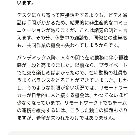
います
。
デスクに立ち寄って直接話をするよりも、ビデオ通
話は手間がかかるため、結果的に非生産的なコミュ
ニケーションが減りますが、これは諸刃の剣とも言
えます。その分、休憩中の雑談も、同僚との連帯感
も、共同作業の機会も失われてしまうからです。
パンデミック以降、人々の間で在宅勤務に伴う孤独
感が一段と高まりました。以前なら、プライベート
で社交を楽しめばよかったので、在宅勤務の社員も
うまくバランスをとることができていました。しか
し、今のような制限が多い状況では、リモートワー
カーが日常的に人と接する機会は、かつてないほど
少なくなっています。リモートワーク下でもチーム
の連携を維持するには、こうした独自の課題もあり
ますが、希望が失われたわけではありません。