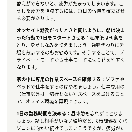
替えができないと、疲労がたまってしまいます。こ
うした疲労を軽減するには、毎日の習慣を確立させ
る必要があります。
オンサイト勤務だったときと同じように、朝は決ま
った行動で1日をスタートさせる：
起床後は朝食を
とり、身だしなみを整えましょう。通勤代わりに近
場を散歩するのもお勧めです。そうすることで、プ
ライベートモードから仕事モードに切り替えやすく
なります。
家の中に専用の作業スペースを確保する：
ソファや
ベッドで仕事をするのはやめましょう。仕事専用の
（仕事以外は一切行わない）スペースを設けること
で、オフィス環境を再現できます。
1日の勤務時間を決める：
昼休憩も忘れずにとりま
しょう。話し相手がいない環境だと、8時間難なくパ
ソコンに向かい続けてしまいそうですが、疲労がた