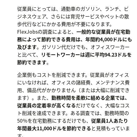
従業員にとっては、通勤車のガソリン、ランチ、ビ
ジネスウェア、さらには育児サービスやペットの散
歩代行などにかかる費用が不要になります。
FlexJobsの調査によると、
一般的な従業員が在宅勤
務によって節約できる費用は、年間約4,000ドルにも
及びます
。ガソリン代だけでも、オフィスワーカー
と比べて、
リモートワーカーは週に平均94.23ドルを
節約できます
。
企業側もコストを削減できます。従業員がオフィス
にいなければ、オフィスの諸経費、メンテナンス費
用、備品代がかかりません（または大幅に削減でき
ます）。また、
勤務時間を柔軟に組める企業では、
従業員の定着率が高くなる
だけでなく、大幅なコス
ト削減を達成できます。ある調査では、勤務時間の
50％を在宅勤務にするだけでも、
従業員1人あたり
年間最大11,000ドルを節約できる
と見積もっていま
す。