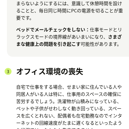
まらないようにするには、意識して休憩時間を設け
ることと、毎日同じ時間にPCの電源を切ることが重
要です。
ベッドでメールチェックをしない：
仕事モードとリ
ラックスモードの境界線があいまいになり、
さまざ
まな健康上の問題を引き起こす
可能性があります。
オフィス環境の喪失
自宅で仕事をする場合、せまい家に住んでいる人や
同居人がいる人は特に、仕事用のスペースの確保に
苦労するでしょう。洗濯物が山積みになっている、
ペットや子供がせわしなく動き回っている、スペー
スを広くとれない、配偶者も在宅勤務なのでインタ
ーネットの回線速度がたまに遅くなるといったよう