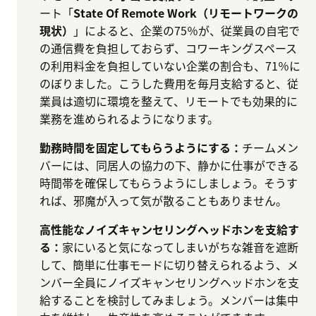
ート「
State Of Remote Work（リモートワークの
現状）
」によると、企業の75％が、従業員の自宅で
の通信費を負担しておらず、コワーキングスペース
の利用料金を負担していない企業の割合も、71％に
のぼりました。こうした費用を毎月支給すると、従
業員は適切に環境を整えて、リモートでも効果的に
業務を進められるようになります。
勤務時間を固定してもらうようにする：
チームメン
バーには、同居人の協力の下、静かに仕事ができる
時間帯を確保してもらうようにしましょう。そうす
れば、邪魔が入って気が散ることもありません。
高性能なノイズキャンセリングヘッドホンを支給す
る：
家にいると気になってしまいがちな雑音を遮断
して、簡単に仕事モードに切り替えられるよう、メ
ンバー全員にノイズキャンセリングヘッドホンを支
給することを検討してみましょう。メンバーは集中