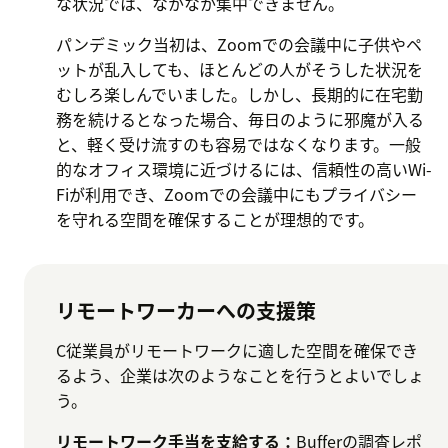
な状況では、なかなか集中できません。
パンデミック当初は、Zoomでの会議中に子供やペ
ットが乱入しても、ほとんどの人がそうした状況を
むしろ楽しんでいました。しかし、長期的に在宅勤
務を続けるとなった場合、毎日のように邪魔が入る
と、軽く受け流すのも容易ではなくなります。一般
的なオフィス環境に近づけるには、信頼性の高いWi-
Fiが利用でき、Zoomでの会議中にもプライバシー
を守れる空間を確保することが理想的です。
リモートワーカーへの支援策
C従業員がリモートワークに適した空間を確保でき
るよう、企業は次のようなことを行うとよいでしょ
う。
リモートワーク手当を支給する：
Bufferの調査レポ