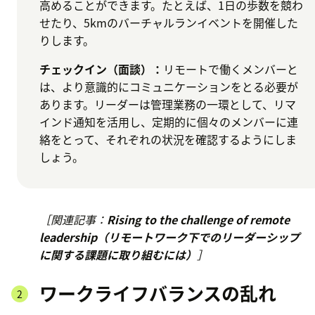
高めることができます。たとえば、1日の歩数を競わ
せたり、5kmのバーチャルランイベントを開催した
りします。
チェックイン（面談）：
リモートで働くメンバーと
は、より意識的にコミュニケーションをとる必要が
あります。リーダーは管理業務の一環として、リマ
インド通知を活用し、定期的に個々のメンバーに連
絡をとって、それぞれの状況を確認するようにしま
しょう。
［関連記事：
Rising to the challenge of remote
leadership（リモートワーク下でのリーダーシップ
に関する課題に取り組むには）
］
ワークライフバランスの乱れ