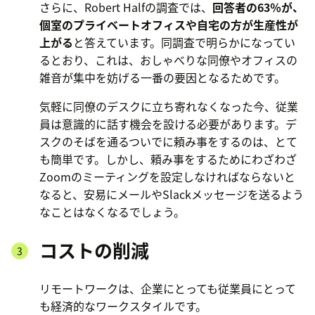
さらに、Robert Halfの調査では、
回答者の63％が、
個室のプライベートオフィスや自宅の方が生産性が
上がる
と答えています。同調査で明らかになってい
るとおり、これは、おしゃべりな同僚やオフィスの
雑音が集中を妨げる一番の要因となるためです。
気軽に同僚のデスクに立ち寄れなくなった今、従業
員は意識的に話す機会を設ける必要があります。デ
スクのそばを通るついでに頼み事をするのは、とて
も簡単です。しかし、頼み事をするためにわざわざ
Zoomのミーティングを設定しなければならないと
なると、安易にメールやSlackメッセージを送るよう
なことはなくなるでしょう。
コストの削減
リモートワークは、企業にとっても従業員にとって
も経済的なワークスタイルです。