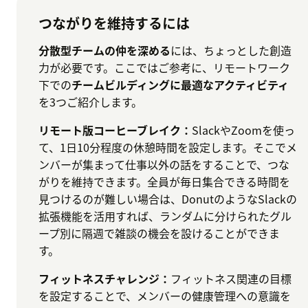
つながりを維持するには
分散型チームの仲を深める
には、ちょっとした創造
力が必要です。ここではご参考に、リモートワーク
下での
チームビルディングに最適なアクティビティ
を3つご紹介します。
リモート版コーヒーブレイク：
SlackやZoomを使っ
て、1日10分程度の休憩時間を設定します。そこでメ
ンバーが集まって仕事以外の話をすることで、つな
がりを維持できます。全員が毎日集合できる時間を
見つけるのが難しい場合は、DonutのようなSlackの
拡張機能を活用すれば、ランダムに分けられたグル
ープ別に隔週で雑談の機会を設けることができま
す。
フィットネスチャレンジ：
フィットネス関連の目標
を設定することで、メンバーの健康管理への意識を