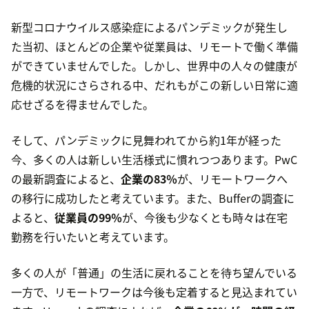
新型コロナウイルス感染症によるパンデミックが発生し
た当初、ほとんどの企業や従業員は、リモートで働く準備
ができていませんでした。しかし、世界中の人々の健康が
危機的状況にさらされる中、だれもがこの新しい日常に適
応せざるを得ませんでした。
そして、パンデミックに見舞われてから約1年が経った
今、多くの人は新しい生活様式に慣れつつあります。PwC
の最新調査によると、
企業の83％
が、リモートワークへ
の移行に成功したと考えています。また、Bufferの調査に
よると、
従業員の99％
が、今後も少なくとも時々は在宅
勤務を行いたいと考えています。
多くの人が「普通」の生活に戻れることを待ち望んでいる
一方で、リモートワークは今後も定着すると見込まれてい