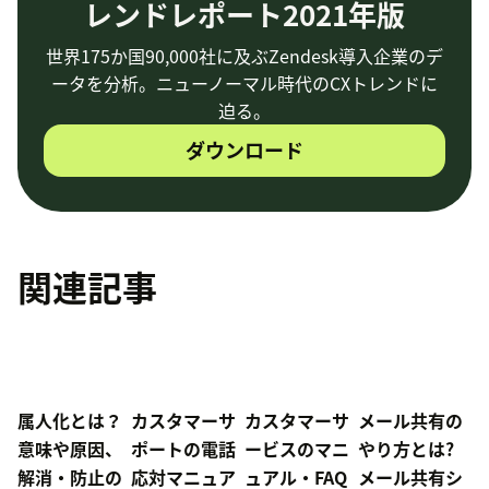
レンドレポート2021年版
世界175か国90,000社に及ぶZendesk導入企業のデ
ータを分析。ニューノーマル時代のCXトレンドに
迫る。
ダウンロード
関連記事
属人化とは？
カスタマーサ
カスタマーサ
メール共有の
意味や原因、
ポートの電話
ービスのマニ
やり方とは?
解消・防止の
応対マニュア
ュアル・FAQ
メール共有シ