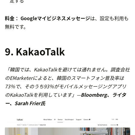
定する
料金：
Googleマイビジネスメッセージ
は、設定も利用も
無料です。
9. KakaoTalk
「韓国では、KakaoTalkを避けては通れません。調査会社
のEMarketerによると、韓国のスマートフォン普及率は
73％で、そのうち93％がモバイルメッセージングアプリ
のKakaoTalkを利用しています」—
Bloomberg、ライタ
ー、Sarah Frier氏