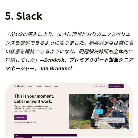
5. Slack
「Slackの導入により、まさに理想どおりのエクスペリエ
ンスを提供できるようになりました。顧客満足度は常に高
い状態を維持できるようになり、問題解決時間も全体的に
短縮しました」—
Zendesk、プレミアサポート担当シニア
マネージャー、Jon Brummel