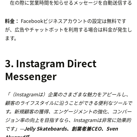
在の際に営業時間を知らせるメッセージを自動送信する
料金：
Facebookビジネスアカウントの設定は無料です
が、広告やチャットボットを利用する場合は料金が発生し
ます。
3. Instagram Direct
Messenger
「（Instagramは）企業のさまざまな魅力をアピールし、
顧客のライフスタイルに沿うことができる便利なツールで
す。新規顧客の獲得、エンゲージメントの強化、コンバー
ジョン率の向上を目指すなら、Instagramは非常に効果的
です」—
Jelly Skateboards、創業者兼CEO、Sven