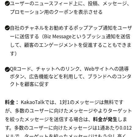
ユーザーのニュースフィード上に、投稿、メッセージ、
プロモーション用のクーポンを表示させる
自社のチャネルをお勧めするポップアップ通知をユーザ
ーに送信する（Biz Messageというプッシュ通知を送信
して、顧客のエンゲージメントを促進することもできま
す）
QRコード、チャットへのリンク、Webサイトへの誘導
ボタン、広告機能などを利用して、ブランドへのコンタ
クトを顧客に促す
料金：
KakaoTalkでは、1対1のメッセージは無料です
が、多数のユーザーに向けたメッセージやよりターゲット
を絞ったメッセージを送信する場合は、
料金が発生
しま
す。多数のユーザーに向けたメッセージは1通あたり0.012
ドルで、ターゲットを絞ったメッセージはもう少し高く、