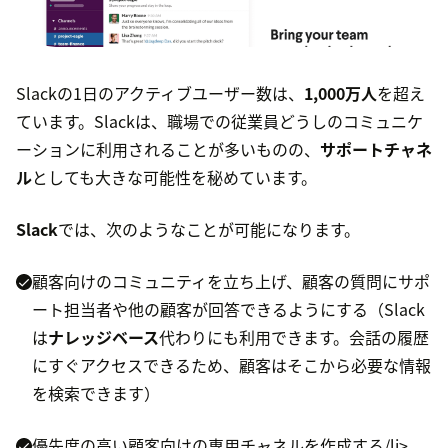
Slackの1日のアクティブユーザー数は、
1,000万人
を超え
ています。Slackは、職場での従業員どうしのコミュニケ
ーションに利用されることが多いものの、
サポートチャネ
ル
としても大きな可能性を秘めています。
Slack
では、次のようなことが可能になります。
顧客向けのコミュニティを立ち上げ、顧客の質問にサポ
ート担当者や他の顧客が回答できるようにする（Slack
は
ナレッジベース
代わりにも利用できます。会話の履歴
にすぐアクセスできるため、顧客はそこから必要な情報
を検索できます）
優先度の高い顧客向けの専用チャネルを作成する/li>