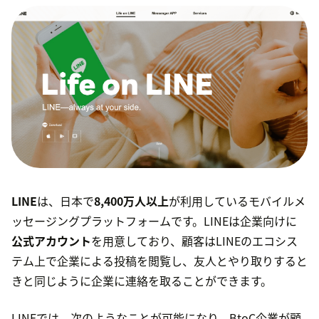
LINE
は、日本で
8,400万人以上
が利用しているモバイルメ
ッセージングプラットフォームです。LINEは企業向けに
公式アカウント
を用意しており、顧客はLINEのエコシス
テム上で企業による投稿を閲覧し、友人とやり取りすると
きと同じように企業に連絡を取ることができます。
LINEでは、次のようなことが可能になり、BtoC企業が顧