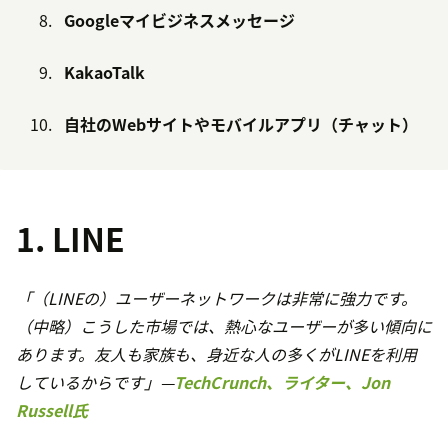
Googleマイビジネスメッセージ
KakaoTalk
自社のWebサイトやモバイルアプリ（チャット）
1. LINE
「（LINEの）ユーザーネットワークは非常に強力です。
（中略）こうした市場では、熱心なユーザーが多い傾向に
あります。友人も家族も、身近な人の多くがLINEを利用
しているからです」—
TechCrunch、ライター、Jon
Russell氏