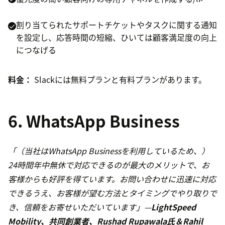
割り当てられたサポートチケットやタスクに関する通知
を設定し、応答時間の短縮、ひいては顧客満足度の向上
につなげる
料金：
Slackには無料プランと有料プランがあります。
6. WhatsApp Business
「（当社はWhatsApp Businessを利用しているため、）
24時間年中無休で対応できるのが最大のメリットで、お
客様からも好評を得ています。お問い合わせに迅速に対応
できるうえ、お客様が望む方法とタイミングでやり取りで
き、信頼をお寄せいただいています」—
LightSpeed
Mobility、共同創業者、Rushad Rupawala氏＆Rahil