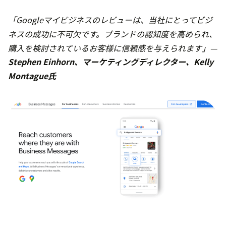
「Googleマイビジネスのレビューは、当社にとってビジ
ネスの成功に不可欠です。ブランドの認知度を高められ、
購入を検討されているお客様に信頼感を与えられます」—
Stephen Einhorn、マーケティングディレクター、Kelly
Montague氏