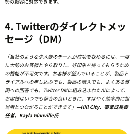
勢の顧客に対応できます。
4. Twitterのダイレクトメッ
セージ（DM）
「当社のような少人数のチームが成功を収めるには、一度
に大勢のお客様とやり取りし、好印象を持ってもらうため
の機能が不可欠です。お客様が望んでいることが、製品ト
ライアルへの申し込みでも、製品の購入でも、よくある質
問への回答でも、Twitter DMに組み込まれたAIによって、
お客様はいつでも都合の良いときに、すばやく効率的に担
当者とつながることができます」—
Hill City、事業成長責
任者、Kayla Glanville氏