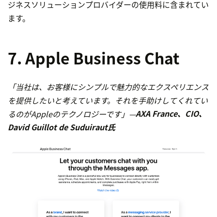
ジネスソリューションプロバイダーの使用料に含まれてい
ます。
7. Apple Business Chat
「当社は、お客様にシンプルで魅力的なエクスペリエンス
を提供したいと考えています。それを手助けしてくれてい
るのがAppleのテクノロジーです」—
AXA France、CIO、
David Guillot de Suduiraut氏